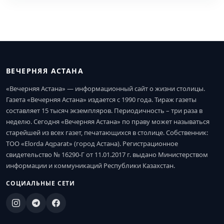
ВЕЧЕРНЯЯ АСТАНА
«Вечерняя Астана» — информационный сайт о жизни столицы.
Газета «Вечерняя Астана» издается с 1990 года. Тираж газеты
составляет 15 тысяч экземпляров. Периодичность – три раза в
неделю. Сегодня «Вечерняя Астана» по праву может называться
старейшей из всех газет, печатающихся в столице. Собственник:
ТОО «Elorda Aqparat» (город Астана). Регистрационное
свидетельство № 16290-Г от 11.01.2017 г. выдано Министерством
информации и коммуникаций Республики Казахстан.
СОЦИАЛЬНЫЕ СЕТИ