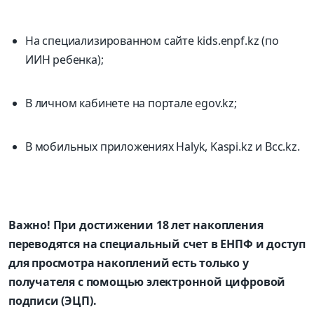
На специализированном сайте kids.enpf.kz (по
ИИН ребенка);
В личном кабинете на портале egov.kz;
В мобильных приложениях Halyk, Kaspi.kz и Bcc.kz.
Важно! При достижении 18 лет накопления
переводятся на специальный счет в ЕНПФ и доступ
для просмотра накоплений есть только у
получателя с помощью электронной цифровой
подписи (ЭЦП).