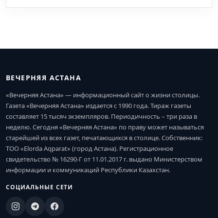
ВЕЧЕРНЯЯ АСТАНА
«Вечерняя Астана» — информационный сайт о жизни столицы.
Газета «Вечерняя Астана» издается с 1990 года. Тираж газеты
составляет 15 тысяч экземпляров. Периодичность – три раза в
неделю. Сегодня «Вечерняя Астана» по праву может называться
старейшей из всех газет, печатающихся в столице. Собственник:
ТОО «Elorda Aqparat» (город Астана). Регистрационное
свидетельство № 16290-Г от 11.01.2017 г. выдано Министерством
информации и коммуникаций Республики Казахстан.
СОЦИАЛЬНЫЕ СЕТИ