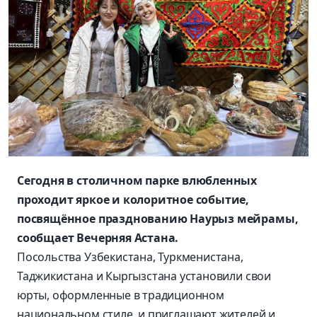
Сегодня в столичном парке влюбленных
проходит яркое и колоритное событие,
посвящённое празднованию Наурыз мейрамы,
сообщает Вечерняя Астана.
Посольства Узбекистана, Туркменистана,
Таджикистана и Кыргызстана установили свои
юрты, оформленные в традиционном
национальном стиле, и приглашают жителей и