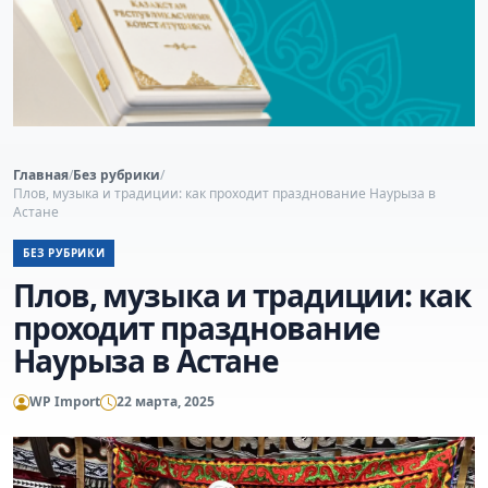
Главная
/
Без рубрики
/
Плов, музыка и традиции: как проходит празднование Наурыза в
Астане
БЕЗ РУБРИКИ
Плов, музыка и традиции: как
проходит празднование
Наурыза в Астане
WP Import
22 марта, 2025