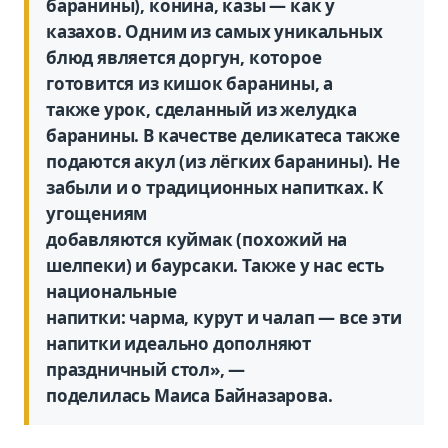
баранины), конина, казы — как у
казахов. Одним из самых уникальных
блюд является доргун, которое
готовится из кишок баранины, а
также урок, сделанный из желудка
баранины. В качестве деликатеса также
подаются акул (из лёгких баранины). Не
забыли и о традиционных напитках. К
угощениям
добавляются куймак (похожий на
шелпеки) и баурсаки. Также у нас есть
национальные
напитки: чарма, курут и чалап — все эти
напитки идеально дополняют
праздничный стол», —
поделилась Маиса Байназарова.