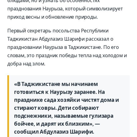
блюдами, но и узнать об особенностях
празднования Наурыза, который символизирует
приход весны и обновление природы.
Первый секретарь посольства Республики
Таджикистан Абдулазиз Шарифи рассказал о
праздновании Наурыза в Таджикистане. По его
словам, это праздник победы тепла над холодом и
добра над злом.
«В Таджикистане мы начинаем
готовиться к Наурызу заранее. На
празднике сада хозяйки чистят дома и
стирают ковры. Дети собирают
подснежники, называемые гулизара
бойчее, и дарят их близким», —
сообщил Абдулазиз Шарифи.