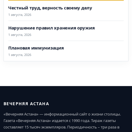
Честный труд, верность своему делу
1 августа, 2026
Нарушение правил хранения оружия
1 августа, 2026
Плановая иммунизация
1 августа, 2026
ВЕЧЕРНЯЯ АСТАНА
«Вечерняя Астана» — информационный сайт о жизни столицы.
Газета «Вечерняя Астана» издается с 1990 года. Тираж газеты
составляет 15 тысяч экземпляров. Периодичность – три раза в