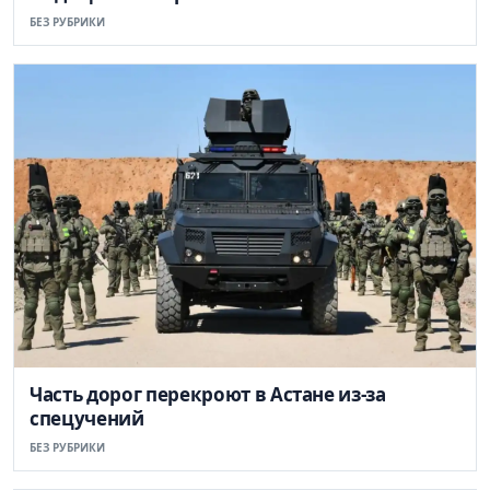
БЕЗ РУБРИКИ
Часть дорог перекроют в Астане из-за
спецучений
БЕЗ РУБРИКИ