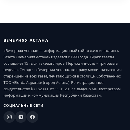
ВЕЧЕРНЯЯ АСТАНА
«Вечерняя Астана» — информационный сайт о жизни столицы.
Газета «Вечерняя Астана» издается с 1990 года. Тираж газеты
составляет 15 тысяч экземпляров. Периодичность – три раза в
неделю. Сегодня «Вечерняя Астана» по праву может называться
старейшей из всех газет, печатающихся в столице. Собственник:
ТОО «Elorda Aqparat» (город Астана). Регистрационное
свидетельство № 16290-Г от 11.01.2017 г. выдано Министерством
информации и коммуникаций Республики Казахстан.
СОЦИАЛЬНЫЕ СЕТИ