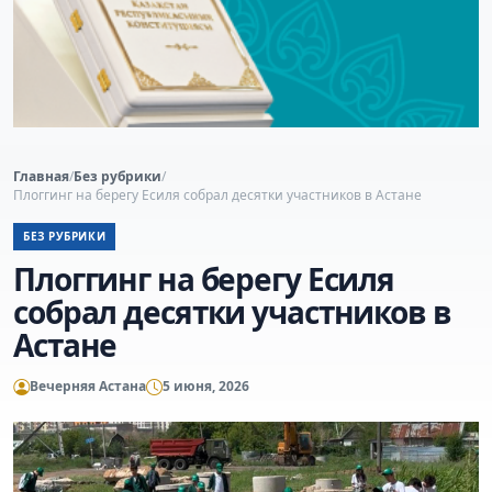
Главная
/
Без рубрики
/
Плоггинг на берегу Есиля собрал десятки участников в Астане
БЕЗ РУБРИКИ
Плоггинг на берегу Есиля
собрал десятки участников в
Астане
Вечерняя Астана
5 июня, 2026