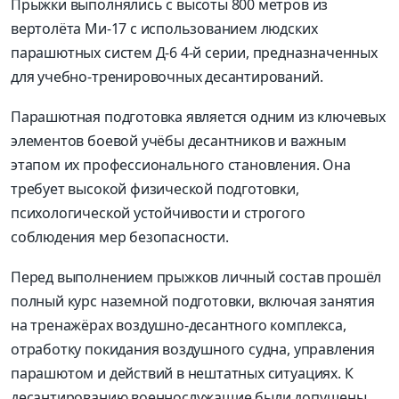
Прыжки выполнялись с высоты 800 метров из
вертолёта Ми-17 с использованием людских
парашютных систем Д-6 4-й серии, предназначенных
для учебно-тренировочных десантирований.
Парашютная подготовка является одним из ключевых
элементов боевой учёбы десантников и важным
этапом их профессионального становления. Она
требует высокой физической подготовки,
психологической устойчивости и строгого
соблюдения мер безопасности.
Перед выполнением прыжков личный состав прошёл
полный курс наземной подготовки, включая занятия
на тренажёрах воздушно-десантного комплекса,
отработку покидания воздушного судна, управления
парашютом и действий в нештатных ситуациях. К
десантированию военнослужащие были допущены