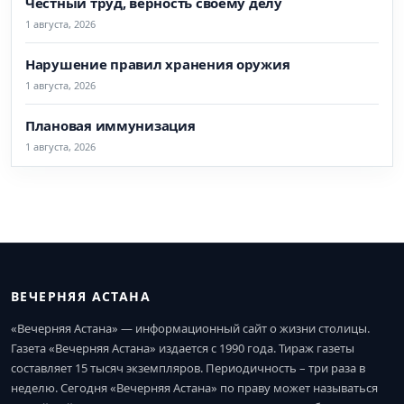
Честный труд, верность своему делу
1 августа, 2026
Нарушение правил хранения оружия
1 августа, 2026
Плановая иммунизация
1 августа, 2026
ВЕЧЕРНЯЯ АСТАНА
«Вечерняя Астана» — информационный сайт о жизни столицы.
Газета «Вечерняя Астана» издается с 1990 года. Тираж газеты
составляет 15 тысяч экземпляров. Периодичность – три раза в
неделю. Сегодня «Вечерняя Астана» по праву может называться