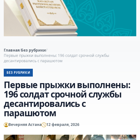
Главная
/
Без рубрики
/
Первые прыжки выполнены: 196 солдат срочной службы
десантировались с парашютом
БЕЗ РУБРИКИ
Первые прыжки выполнены:
196 солдат срочной службы
десантировались с
парашютом
Вечерняя Астана
12 февраля, 2026