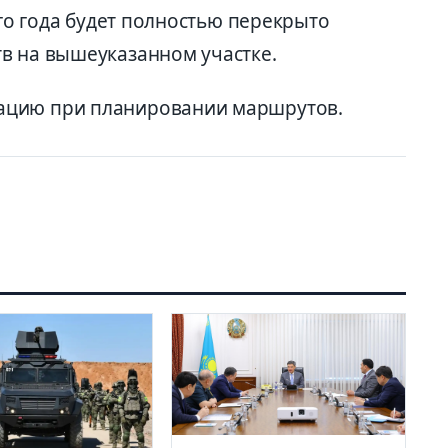
его года будет полностью перекрыто
в на вышеуказанном участке.
ацию при планировании маршрутов.