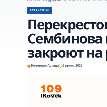
БЕЗ РУБРИКИ
Перекресто
Сембинова 
закроют на
Вечерняя Астана
5 июня, 2026