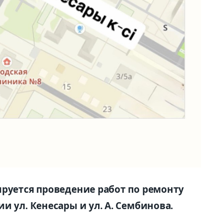
ируется проведение работ по ремонту
и ул. Кенесары и ул. А. Сембинова.