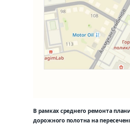
В рамках среднего ремонта план
дорожного полотна на пересечени