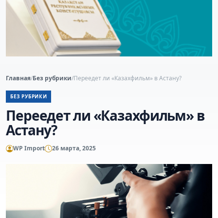
Главная
/
Без рубрики
/
Переедет ли «Казахфильм» в Астану?
БЕЗ РУБРИКИ
Переедет ли «Казахфильм» в
Астану?
WP Import
26 марта, 2025