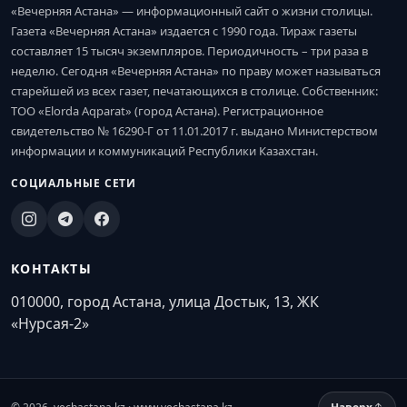
«Вечерняя Астана» — информационный сайт о жизни столицы.
Газета «Вечерняя Астана» издается с 1990 года. Тираж газеты
составляет 15 тысяч экземпляров. Периодичность – три раза в
неделю. Сегодня «Вечерняя Астана» по праву может называться
старейшей из всех газет, печатающихся в столице. Собственник:
ТОО «Elorda Aqparat» (город Астана). Регистрационное
свидетельство № 16290-Г от 11.01.2017 г. выдано Министерством
информации и коммуникаций Республики Казахстан.
СОЦИАЛЬНЫЕ СЕТИ
КОНТАКТЫ
010000, город Астана, улица Достык, 13, ЖК
«Нурсая-2»