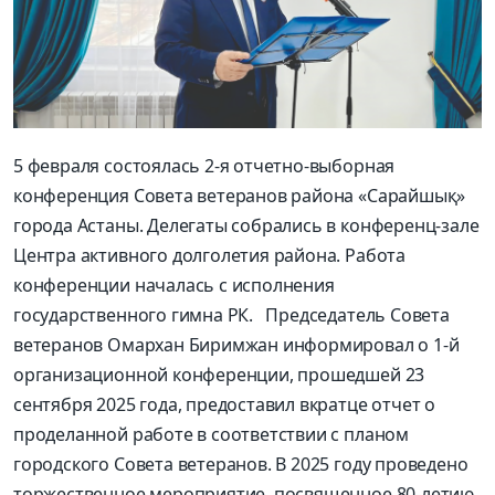
5 февраля состоялась 2-я отчетно-выборная
конференция Совета ветеранов района «Сарайшық»
города Астаны. Делегаты собрались в конференц-зале
Центра активного долголетия района. Работа
конференции началась с исполнения
государственного гимна РК. Председатель Совета
ветеранов Омархан Биримжан информировал о 1-й
организационной конференции, прошедшей 23
сентября 2025 года, предоставил вкратце отчет о
проделанной работе в соответствии с планом
городского Совета ветеранов. В 2025 году проведено
торжественное мероприятие, посвященное 80-летию