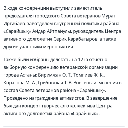
В ходе конференции выступили заместитель
председателя городского Совета ветеранов Мурат
Иргибаев, завотделом внутренней политики района
«Сарайшық» Айдар Айтпайулы, руководитель Центра
активного долголетия Серик Карабатыров, а также
другие участники мероприятия.
Также были избраны делегаты на 12-ю отчетно-
выборную конференцию ветеранской организации
города Астаны: Биримжан О. Т., Томпиев Ж. К.,
Коразова М. А., Грибовская Т. В. Внесены изменения в
состав Совета ветеранов района «Сарайшық».
Проведено награждение активистов. В завершение
был дан концерт творческого коллектива Центра
активного долголетия района «Сарайшық».