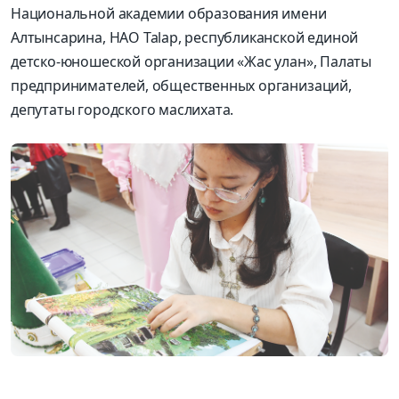
Национальной академии образования имени
Алтынсарина, НАО Таlap, республиканской единой
детско-юношеской организации «Жас улан», Палаты
предпринимателей, общественных организаций,
депутаты городского маслихата.