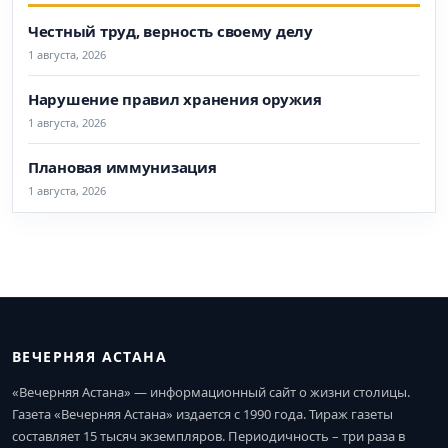
Честный труд, верность своему делу
1 августа, 2026
Нарушение правил хранения оружия
1 августа, 2026
Плановая иммунизация
1 августа, 2026
ВЕЧЕРНЯЯ АСТАНА
«Вечерняя Астана» — информационный сайт о жизни столицы.
Газета «Вечерняя Астана» издается с 1990 года. Тираж газеты
составляет 15 тысяч экземпляров. Периодичность – три раза в