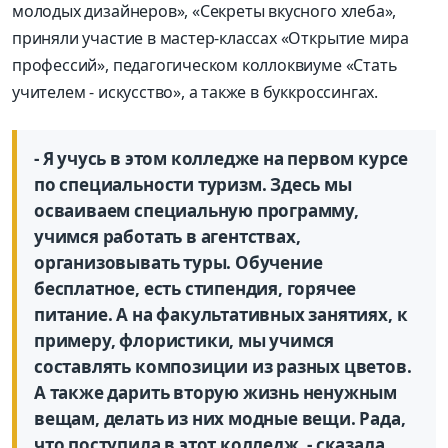
молодых дизайнеров», «Секреты вкусного хлеба»,
приняли участие в мастер-классах «Открытие мира
профессий», педагогическом коллоквиуме «Стать
учителем - искусство», а также в буккроссингах.
- Я учусь в этом колледже на первом курсе
по специальности туризм. Здесь мы
осваиваем специальную программу,
учимся работать в агентствах,
организовывать туры. Обучение
бесплатное, есть стипендия, горячее
питание. А на факультативных занятиях, к
примеру, флористики, мы учимся
составлять композиции из разных цветов.
А также дарить вторую жизнь ненужным
вещам, делать из них модные вещи. Рада,
что поступила в этот колледж, - сказала