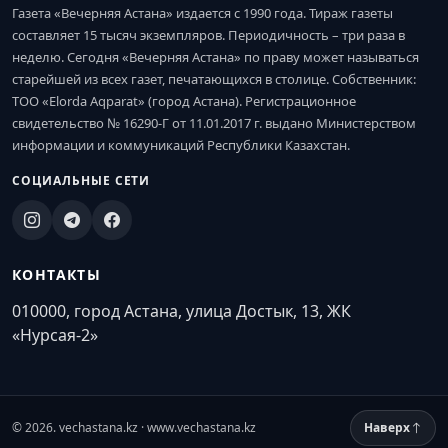
Газета «Вечерняя Астана» издается с 1990 года. Тираж газеты
составляет 15 тысяч экземпляров. Периодичность – три раза в
неделю. Сегодня «Вечерняя Астана» по праву может называться
старейшей из всех газет, печатающихся в столице. Собственник:
ТОО «Elorda Aqparat» (город Астана). Регистрационное
свидетельство № 16290-Г от 11.01.2017 г. выдано Министерством
информации и коммуникаций Республики Казахстан.
СОЦИАЛЬНЫЕ СЕТИ
КОНТАКТЫ
010000, город Астана, улица Достык, 13, ЖК
«Нурсая-2»
© 2026. vechastana.kz · www.vechastana.kz
Наверх