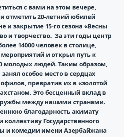
титься с вами на этом вечере,
ии отметить 20-летний юбилей
не и закрытие 15-го сезона «Весны
о и творчество. За эти годы центр
олее 14000 человек в столице,
 мероприятий и открыл путь к
0 молодых людей. Таким образом,
 занял особое место в сердцах
офилов, превратив их в «золотой
ахстаном. Это бесценный вклад в
 дружбы между нашими странами.
реннюю благодарность акимату
и коллективу Государственного
мы и комедии имени Азербайжана