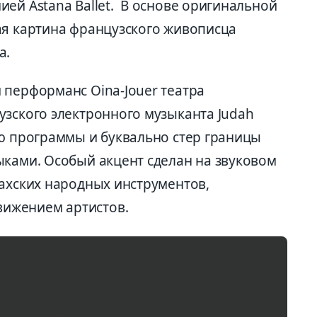
ей Astana Ballet. В основе оригинальной
ая картина французского живописца
а.
 перформанс Oina-Jouer театра
узского электронного музыканта Judah
ью программы и буквально стер границы
ыками. Особый акцент сделан на звуковом
захских народных инструментов,
ижением артистов.