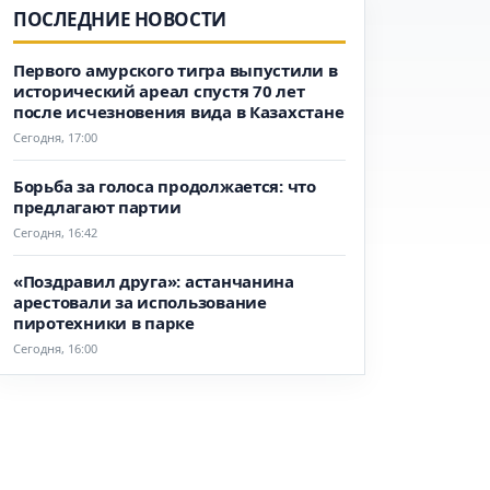
ПОСЛЕДНИЕ НОВОСТИ
Первого амурского тигра выпустили в
исторический ареал спустя 70 лет
после исчезновения вида в Казахстане
Сегодня, 17:00
Борьба за голоса продолжается: что
предлагают партии
Сегодня, 16:42
«Поздравил друга»: астанчанина
арестовали за использование
пиротехники в парке
Сегодня, 16:00