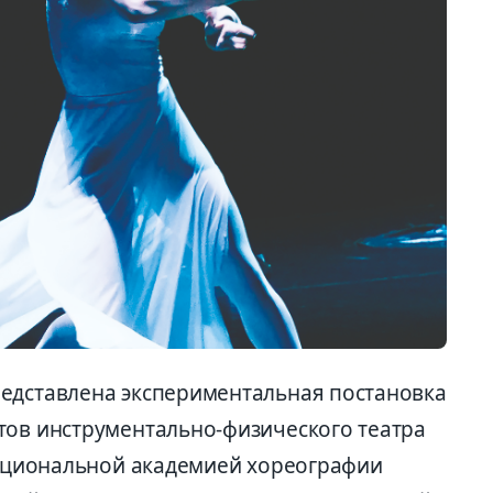
едставлена экспериментальная постановка
тов инструментально-физического театра
 национальной академией хореографии