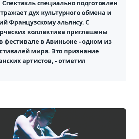
 Спектакль специально подготовлен
отражает дух культурного обмена и
ий Французскому альянсу. С
ворческих коллектива приглашены
в фестивале в Авиньоне - одном из
стивалей мира. Это признание
нских артистов, - отметил