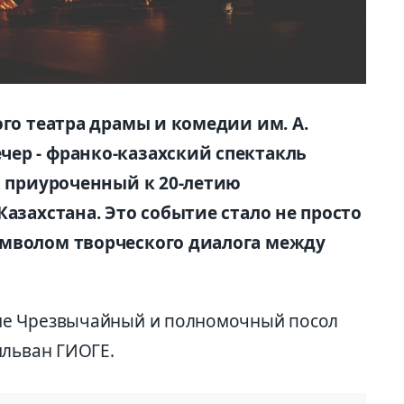
ого театра драмы и комедии им. А.
ер - франко-казахский спектакль
, приуроченный к 20-летию
Казахстана. Это событие стало не просто
имволом творческого диалога между
ие Чрезвычайный и полномочный посол
ильван ГИОГЕ.