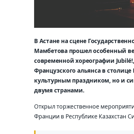
В Астане на сцене Государственн
Мамбетова прошел особенный веч
современной хореографии Jubilé!
Французского альянса в столице 
культурным праздником, но и с
двумя странами.
Открыл торжественное мероприят
Франции в Республике Казахстан С