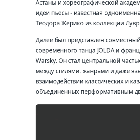
Астаны и хореографической академи
идеи пьесы - известная одноименн
Теодора Жерико из коллекции Лувр
Далее был представлен совместный
современного танца JOLDA и франц
Warsky. Он стал центральной част
между стилями, жанрами и даже яз
взаимодействии классических и ка
объединенных перформативным дв