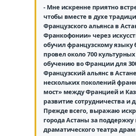
- Мне искренне приятно встре
чтобы вместе в духе традиц
Французского альянса в Аста
Франкофонии» через искусств
обучил французскому языку б
провел около 700 культурных
обучению во Франции для 30
Французский альянс в Астане
нескольких поколений франк
мост» между Францией и Каз
развитие сотрудничества и
Прежде всего, выражаю иск
города Астаны за поддержку 
драматического театра дра