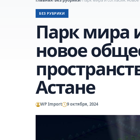
БЕЗ РУБРИКИ
Парк мира и
новое обще
пространст
Астане
WP Import
9 октября, 2024