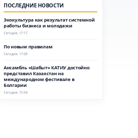
ПОСЛЕДНИЕ НОВОСТИ
Экокультура как результат системной
работы бизнеса и молодежи
Сегодня, 17:17
По новым правилам
Сегодня, 17:09
Ансамбль «Шабыт» КАТИУ достойно
представил Казахстан на
международном фестивале в
Болгарии
Сегодня, 15:54