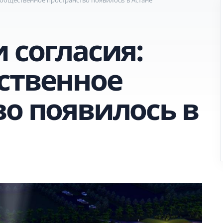
 согласия:
ственное
во появилось в