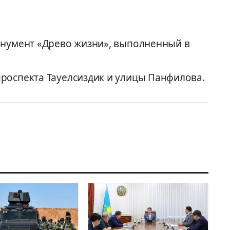
онумент «Древо жизни», выполненный в
роспекта Тауелсиздик и улицы Панфилова.