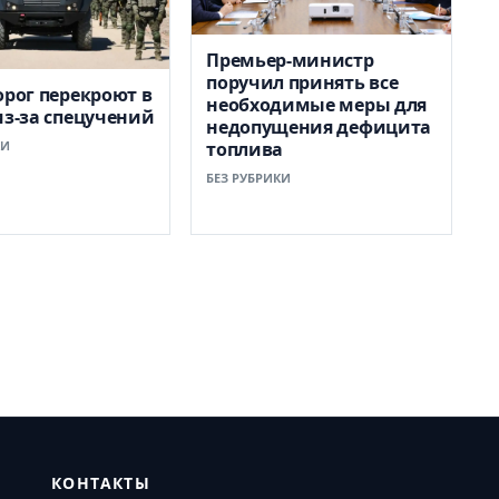
Премьер-министр
поручил принять все
орог перекроют в
необходимые меры для
из-за спецучений
недопущения дефицита
КИ
топлива
БЕЗ РУБРИКИ
КОНТАКТЫ