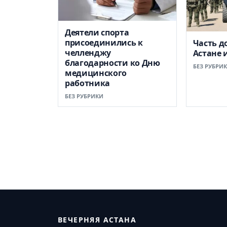
Деятели спорта
присоединились к
Часть д
челленджу
Астане 
благодарности ко Дню
БЕЗ РУБРИ
медицинского
работника
БЕЗ РУБРИКИ
ВЕЧЕРНЯЯ АСТАНА