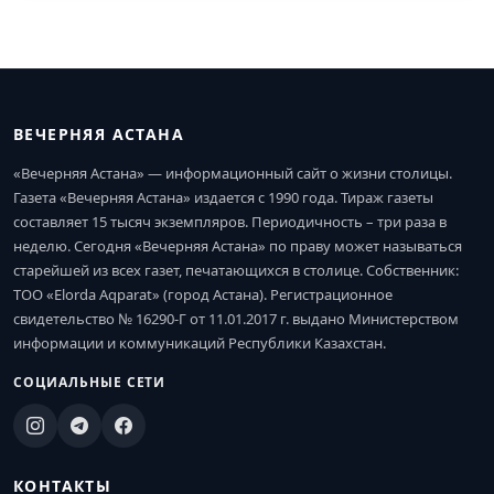
ВЕЧЕРНЯЯ АСТАНА
«Вечерняя Астана» — информационный сайт о жизни столицы.
Газета «Вечерняя Астана» издается с 1990 года. Тираж газеты
составляет 15 тысяч экземпляров. Периодичность – три раза в
неделю. Сегодня «Вечерняя Астана» по праву может называться
старейшей из всех газет, печатающихся в столице. Собственник:
ТОО «Elorda Aqparat» (город Астана). Регистрационное
свидетельство № 16290-Г от 11.01.2017 г. выдано Министерством
информации и коммуникаций Республики Казахстан.
СОЦИАЛЬНЫЕ СЕТИ
КОНТАКТЫ