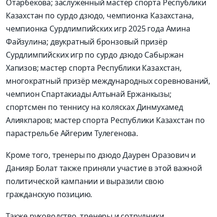
Отарбекова; заслуженный мастер спорта Республики
Казахстан по сурдо дзюдо, чемпионка Казахстана,
чемпионка Сурдлимпийских игр 2025 года Амина
Файзулина; двукратный бронзовый призёр
Сурдлимпийских игр по сурдо дзюдо Сабыржан
Хапизов; мастер спорта Республики Казахстан,
многократный призёр международных соревнований,
чемпион Спартакиады Алтынай Ержанкызы;
спортсмен по теннису на колясках Динмухамед
Алиякпаров; мастер спорта Республики Казахстан по
парастрельбе Айгерим Тулегенова.
Кроме того, тренеры по дзюдо Даурен Оразович и
Данияр Болат также приняли участие в этой важной
политической кампании и выразили свою
гражданскую позицию.
Также руководство, тренеры и сотрудники