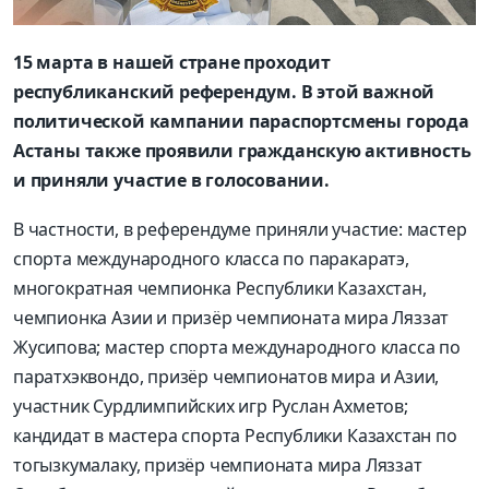
15 марта в нашей стране проходит
республиканский референдум. В этой важной
политической кампании параспортсмены города
Астаны также проявили гражданскую активность
и приняли участие в голосовании.
В частности, в референдуме приняли участие: мастер
спорта международного класса по паракаратэ,
многократная чемпионка Республики Казахстан,
чемпионка Азии и призёр чемпионата мира Ляззат
Жусипова; мастер спорта международного класса по
паратхэквондо, призёр чемпионатов мира и Азии,
участник Сурдлимпийских игр Руслан Ахметов;
кандидат в мастера спорта Республики Казахстан по
тогызкумалаку, призёр чемпионата мира Ляззат