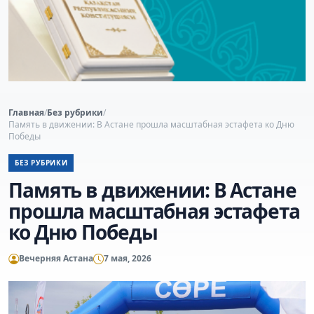
Главная
/
Без рубрики
/
Память в движении: В Астане прошла масштабная эстафета ко Дню
Победы
БЕЗ РУБРИКИ
Память в движении: В Астане
прошла масштабная эстафета
ко Дню Победы
Вечерняя Астана
7 мая, 2026