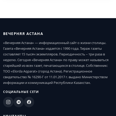
ВЕЧЕРНЯЯ АСТАНА
«Вечерняя Астана» — информационный сайт о жизни столицы.
Газета «Вечерняя Астана» издается с 1990 года. Тираж газеты
составляет 15 тысяч экземпляров. Периодичность – три раза в
неделю. Сегодня «Вечерняя Астана» по праву может называться
старейшей из всех газет, печатающихся в столице. Собственник:
ТОО «Elorda Aqparat» (город Астана). Регистрационное
свидетельство № 16290-Г от 11.01.2017 г. выдано Министерством
информации и коммуникаций Республики Казахстан.
СОЦИАЛЬНЫЕ СЕТИ