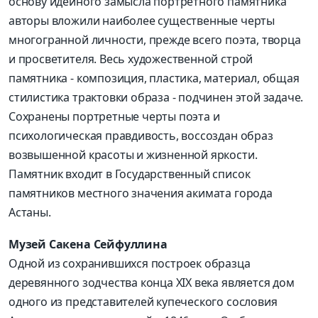
основу идейного замысла портретного памятника
авторы вложили наиболее существенные черты
многогранной личности, прежде всего поэта, творца
и просветителя. Весь художественной строй
памятника - композиция, пластика, материал, общая
стилистика трактовки образа - подчинен этой задаче.
Сохранены портретные черты поэта и
психологическая правдивость, воссоздан образ
возвышенной красоты и жизненной яркости.
Памятник входит в Государственный список
памятников местного значения акимата города
Астаны.
Музей Сакена Сейфуллина
Одной из сохранившихся построек образца
деревянного зодчества конца XIX века является дом
одного из представителей купеческого сословия