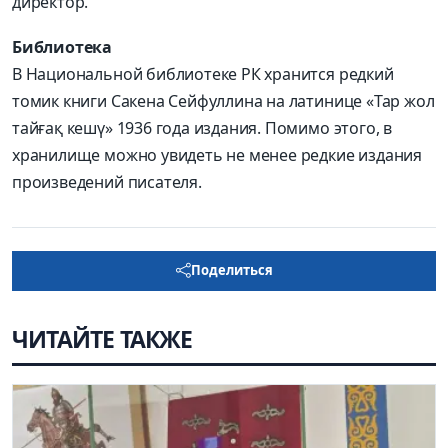
директор.
Библиотека
В Национальной библиотеке РК хранится редкий
томик книги Сакена Сейфуллина на латинице «Тар жол
тайғақ кешү» 1936 года издания. Помимо этого, в
хранилище можно увидеть не менее редкие издания
произведений писателя.
Поделиться
ЧИТАЙТЕ ТАКЖЕ