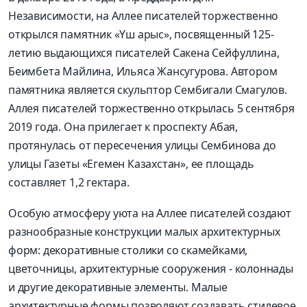
Независимости, на Аллее писателей торжественно
открылся памятник «Үш арыс», посвященный 125-
летию выдающихся писателей Сакена Сейфуллина,
Беимбета Майлина, Ильяса Жансугурова. Автором
памятника является скульптор Сембигали Смагулов.
Аллея писателей торжественно открылась 5 сентября
2019 года. Она прилегает к проспекту Абая,
протянулась от пересечения улицы Сембинова до
улицы Газеты «Егемен Казахстан», ее площадь
составляет 1,2 гектара.
Особую атмосферу уюта на Аллее писателей создают
разнообразные конструкции малых архитектурных
форм: декоративные столики со скамейками,
цветочницы, архитектурные сооружения - колоннады
и другие декоративные элементы. Малые
архитектурные формы позволяют создавать стилевое