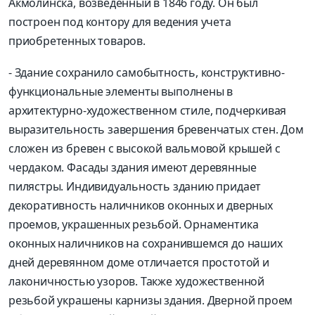
Акмолинска, возведенный в 1846 году. Он был
построен под контору для ведения учета
приобретенных товаров.
- Здание сохранило самобытность, конструктивно-
функциональные элементы выполнены в
архитектурно-художественном стиле, подчеркивая
выразительность завершения бревенчатых стен. Дом
сложен из бревен с высокой вальмовой крышей с
чердаком. Фасады здания имеют деревянные
пилястры. Индивидуальность зданию придает
декоративность наличников оконных и дверных
проемов, украшенных резьбой. Орнаментика
оконных наличников на сохранившемся до наших
дней деревянном доме отличается простотой и
лаконичностью узоров. Также художественной
резьбой украшены карнизы здания. Дверной проем