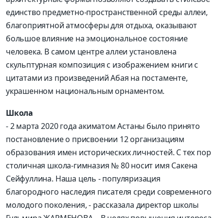
единство предметно-пространственной среды аллеи,
благоприятной атмосферы для отдыха, оказывают
большое влияние на эмоциональное состояние
человека. В самом центре аллеи установлена
скульптурная композиция с изображением книги с
цитатами из произведений Абая на постаменте,
украшенном национальным орнаментом.
Школа
- 2 марта 2020 года акиматом Астаны было принято
постановление о присвоении 12 организациям
образования имен исторических личностей. С тех пор
столичная школа-гимназия № 80 носит имя Сакена
Сейфуллина. Наша цель - популяризация
благородного наследия писателя среди современного
молодого поколения, - рассказала директор школы
Гульмира ЖАРМЕНОВА. - В целях повышения интереса