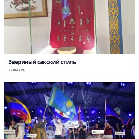
Звериный сакский стиль
КУЛЬТУРА