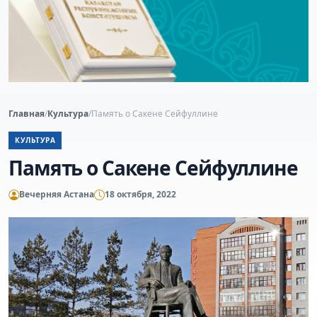
Главная
/
Культура
/
Память о Сакене Сейфуллине
КУЛЬТУРА
Память о Сакене Сейфуллине
Вечерняя Астана
18 октября, 2022