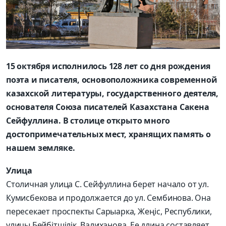
15 октября исполнилось 128 лет со дня рождения
поэта и писателя, основоположника современной
казахской литературы, государственного деятеля,
основателя Союза писателей Казахстана Сакена
Сейфуллина.
В столице открыто много
достопримечательных мест, хранящих память
о
нашем земляке.
Улица
Столичная улица С. Сейфуллина берет начало от ул.
Кумисбекова и продолжается до ул. Сембинова. Она
пересекает проспекты Сарыарка, Жеңіс, Республики,
улицы Бейбітшілік, Валиханова. Ее длина составляет