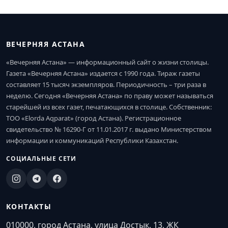
ВЕЧЕРНЯЯ АСТАНА
«Вечерняя Астана» — информационный сайт о жизни столицы.
Газета «Вечерняя Астана» издается с 1990 года. Тираж газеты
составляет 15 тысяч экземпляров. Периодичность – три раза в
неделю. Сегодня «Вечерняя Астана» по праву может называться
старейшей из всех газет, печатающихся в столице. Собственник:
ТОО «Elorda Aqparat» (город Астана). Регистрационное
свидетельство № 16290-Г от 11.01.2017 г. выдано Министерством
информации и коммуникаций Республики Казахстан.
СОЦИАЛЬНЫЕ СЕТИ
КОНТАКТЫ
010000, город Астана, улица Достык, 13, ЖК