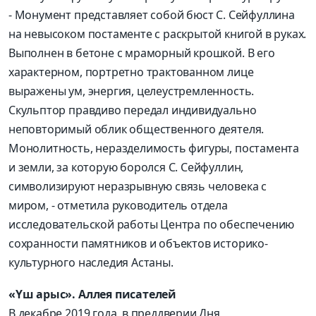
- Монумент представляет собой бюст С. Сейфуллина
на невысоком постаменте с раскрытой книгой в руках.
Выполнен в бетоне с мраморный крошкой. В его
характерном, портретно трактованном лице
выражены ум, энергия, целеустремленность.
Скульптор правдиво передал индивидуально
неповторимый облик общественного деятеля.
Монолитность, неразделимость фигуры, постамента
и земли, за которую боролся С. Сейфуллин,
символизируют неразрывную связь человека с
миром, - отметила руководитель отдела
исследовательской работы Центра по обеспечению
сохранности памятников и объектов историко-
культурного наследия Астаны.
«Үш арыс». Аллея писателей
В декабре 2019 года, в преддверии Дня