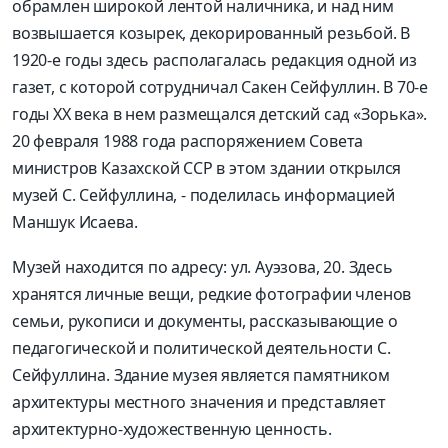
обрамлен широкой лентой наличника, и над ним
возвышается козырек, декорированный резьбой. В
1920-е годы здесь располагалась редакция одной из
газет, с которой сотрудничал Сакен Сейфуллин. В 70-е
годы ХХ века в нем размещался детский сад «Зорька».
20 февраля 1988 года распоряжением Совета
министров Казахской ССР в этом здании открылся
музей С. Сейфуллина, - поделилась информацией
Маншук Исаева.
Музей находится по адресу: ул. Ауэзова, 20. Здесь
хранятся личные вещи, редкие фотографии членов
семьи, рукописи и документы, рассказывающие о
педагогической и политической деятельности С.
Сейфуллина. Здание музея является памятником
архитектуры местного значения и представляет
архитектурно-художественную ценность.