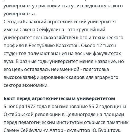
университету присвоили статус исследовательского
университета.
Сегодня Казахский агротехнический университет
имени Сакена Сейфуллина - это крупнейший
университет сельскохозяйственного и технического
профиля в Республике Казахстан. Около 12 тысяч
студентов получают знания на восьми факультетах
вуза. В разные годы университет менял название, но
его цель оставалась неизменной - подготовка
высококвалифицированных кадров для аграрного
сектора экономики.
Бюст перед агротехническим университетом
5 ноября 1972 года в ознаменование 55-й годовщины
Октябрьской революции в Целинограде на площади
перед педагогическим институтом открылся памятник
Сакену Сейфуллину. Автор - скульптор Ю. Бурштрук.