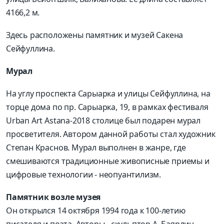
4166,2 м.
Здесь расположены памятник и музей Сакена
Сейфуллина.
Мурал
На углу проспекта Сарыарка и улицы Сейфуллина, на
торце дома по пр. Сарыарка, 19, в рамках фестиваля
Urban Art Astana-2018 столице был подарен мурал
просветителя. Автором данной работы стал художник
Степан Краснов. Мурал выполнен в жанре, где
смешиваются традиционные живописные приемы и
цифровые технологии - неопуантилизм.
Памятник возле музея
Он открылся 14 октября 1994 года к 100-летию
писателя и поэта. Авторы - скульптор А. Баярлин,