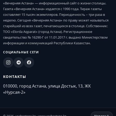
«Вечерняя Астана» — информационный сайт о жизни столицы.
Газета «Вечерняя Астана» издается с 1990 года. Тираж газеты
составляет 15 тысяч экземпляров. Периодичность – три раза в
неделю. Сегодня «Вечерняя Астана» по праву может называться
старейшей из всех газет, печатающихся в столице. Собственник:
ТОО «Elorda Aqparat» (город Астана). Регистрационное
свидетельство № 16290-Г от 11.01.2017 г. выдано Министерством
информации и коммуникаций Республики Казахстан.
СОЦИАЛЬНЫЕ СЕТИ
КОНТАКТЫ
010000, город Астана, улица Достык, 13, ЖК
«Нурсая-2»