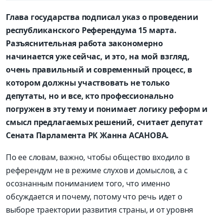
Глава государства подписал указ о проведении
республиканского Референдума 15 марта.
Разъяснительная работа закономерно
начинается уже сейчас, и это, на мой взгляд,
очень правильный и современный процесс, в
котором должны участвовать не только
депутаты, но и все, кто профессионально
погружен в эту тему и понимает логику реформ и
смысл предлагаемых решений, считает депутат
Сената Парламента РК Жанна АСАНОВА.
По ее словам, важно, чтобы общество входило в
референдум не в режиме слухов и домыслов, а с
осознанным пониманием того, что именно
обсуждается и почему, потому что речь идет о
выборе траектории развития страны, и от уровня