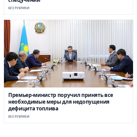
БЕЗ РУБРИКИ
Премьер-министр поручил принять все
необходимые меры для недопущения
дефицита топлива
БЕЗ РУБРИКИ