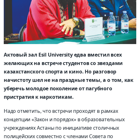
Актовый зал Esil University едва вместил всех
желающих на встрече студентов со звездами
казахстанского спорта и кино. Но разговор
начистоту шел не на праздные темы, а о том, как
уберечь молодое поколение от пагубного
пристратия к наркотикам.
Надо отметить, что встречи проходят в рамках
концепции «Закон и порядок» в образовательных
учреждениях Астаны по инициативе столичных
полицейских совместно с членами Совета по