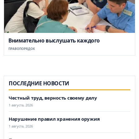
Внимательно выслушать каждого
ПРАВОПОРЯДОК
ПОСЛЕДНИЕ НОВОСТИ
Честный труд, верность своему делу
1 августа, 2026
Нарушение правил хранения оружия
1 августа, 2026