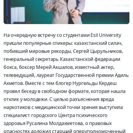
На очередную встречу со студентами Esil University
пришли популярные спикеры: казахстанский силач,
побивший мировые рекорды, Сергей Цырульников,
генеральный секретарь Казахстанской федерации
бокса, боксер Мерей Акшалов, известный актер,
телеведущий, лауреат Государственной премии Адиль
Ахметов. Вместе с тем блогер Нургельды Кердеш
провел беседу в свободном формате, которая нашла
отклик у молодежи. С целью разъяснения вреда
наркотиков с медицинской точки зрения выступила
специалист городского Центра психического
здоровья Русалина Молдахметова, о правовых
опасностях доложил старший оперуполномоченный