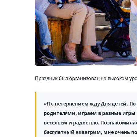
Праздник был организован на высоком уро
«Я с нетерпением жду Дня детей. По
родителями, играем в разные игры 
весельем и радостью. Познакомила
бесплатный аквагрим, мне очень п