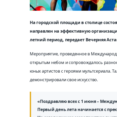
На городской площади в столице состоя
направлен на эффективную организац
летний период, передает Вечерняя Аста
Мероприятие, проведенное в Международн
открытым небом и сопровождалось разноо
юных артистов с героями мультсериала. Та
демонстрировали свое искусство.
«Поздравляю всех с 1 июня – Межд
Первый день лета начинается с пре