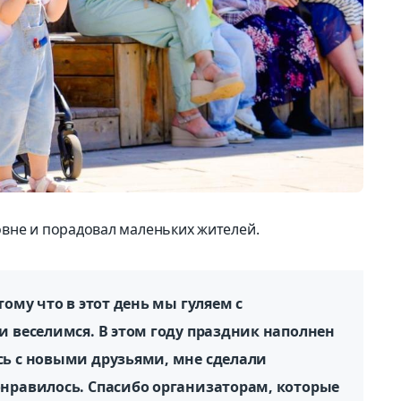
вне и порадовал маленьких жителей.
тому что в этот день мы гуляем с
и веселимся. В этом году праздник наполнен
сь с новыми друзьями, мне сделали
онравилось. Спасибо организаторам, которые