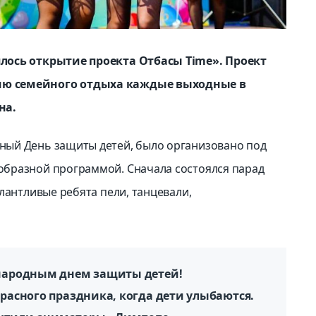
лось открытие проекта Отбасы Time». Проект
ию семейного отдыха каждые выходные в
на.
ый День защиты детей, было организовано под
бразной программой. Сначала состоялся парад
лантливые ребята пели, танцевали,
ународным днем защиты детей!
красного праздника, когда дети улыбаются.