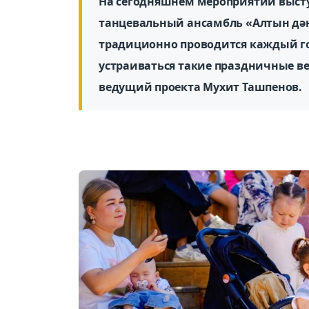
На сегодняшнем мероприятии выст
танцевальный ансамбль «Алтын дән
традиционно проводится каждый го
устраиваться такие праздничные ве
ведущий проекта Мухит Ташпенов.