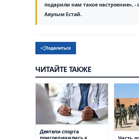
подарили нам такое настроение», -
Аяулым Естай.
Поделиться
ЧИТАЙТЕ ТАКЖЕ
Деятели спорта
присоединились к
Часть д