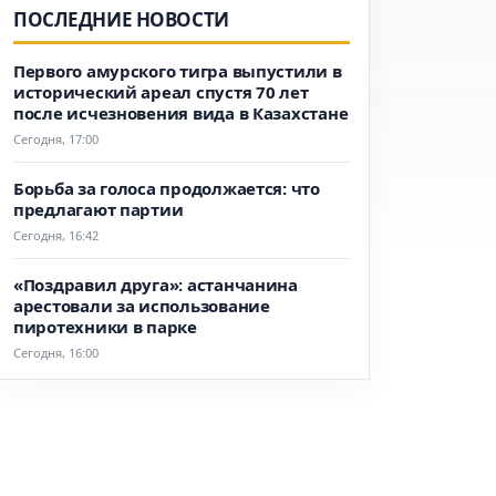
ПОСЛЕДНИЕ НОВОСТИ
Первого амурского тигра выпустили в
исторический ареал спустя 70 лет
после исчезновения вида в Казахстане
Сегодня, 17:00
Борьба за голоса продолжается: что
предлагают партии
Сегодня, 16:42
«Поздравил друга»: астанчанина
арестовали за использование
пиротехники в парке
Сегодня, 16:00