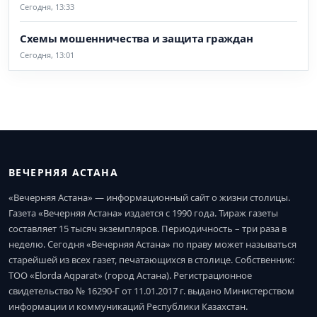
Сегодня, 13:33
Схемы мошенничества и защита граждан
Сегодня, 13:01
ВЕЧЕРНЯЯ АСТАНА
«Вечерняя Астана» — информационный сайт о жизни столицы.
Газета «Вечерняя Астана» издается с 1990 года. Тираж газеты
составляет 15 тысяч экземпляров. Периодичность – три раза в
неделю. Сегодня «Вечерняя Астана» по праву может называться
старейшей из всех газет, печатающихся в столице. Собственник:
ТОО «Elorda Aqparat» (город Астана). Регистрационное
свидетельство № 16290-Г от 11.01.2017 г. выдано Министерством
информации и коммуникаций Республики Казахстан.