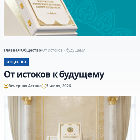
Главная
/
Общество
/
От истоков к будущему
ОБЩЕСТВО
От истоков к будущему
Вечерняя Астана
5 июля, 2026