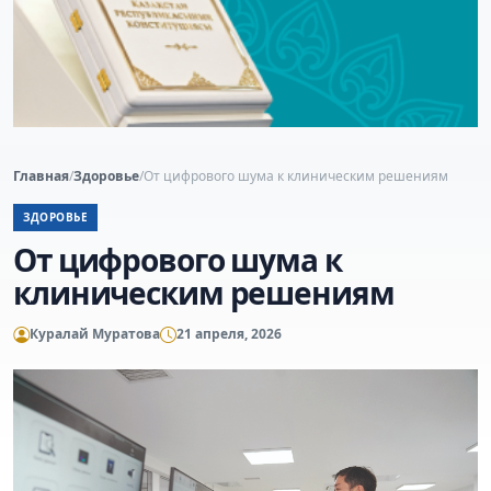
Главная
/
Здоровье
/
От цифрового шума к клиническим решениям
ЗДОРОВЬЕ
От цифрового шума к
клиническим решениям
Куралай Муратова
21 апреля, 2026