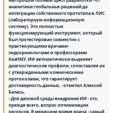
мы прошли полный цикл разработки - от
аналитики глобальных решений до
интеграции собственного прототипа в ЛИС
(лабораторную информационную
систему). Это полностью
функционирующий инструмент, который
был протестирован совместно с
практикующими врачами-
эндокринологами и профессорами
КазНМУ. ИИ автоматически выделяет
диагностические профили, сопоставляя их
с утвержденными клиническими
протоколами, что гарантирует
достоверность данных, - отметил Алексей
Балась.
- Для деловой среды внедрение ИИ - это,
прежде всего, вопрос оптимизации
ресурсов. В медицине время врача - самый