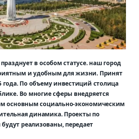
 празднует в особом статусе. наш город
риятным и удобным для жизни. Принят
5 года. По объему инвестиций столица
блике. Во многие сферы внедряется
сем основным социально-экономическим
ительная динамика. Проекты по
будут реализованы, передает