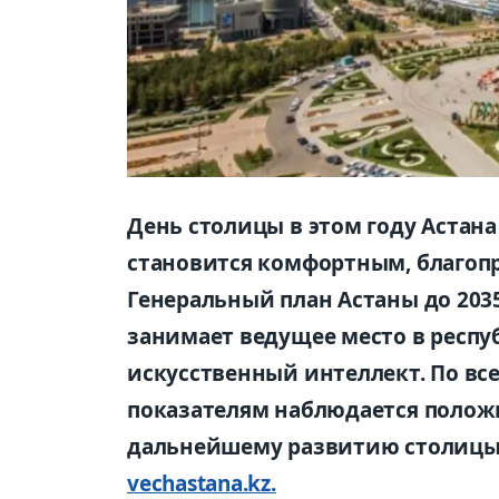
День столицы в этом году Астана
становится комфортным, благоп
Генеральный план Астаны до 203
занимает ведущее место в респу
искусственный интеллект. По в
показателям наблюдается полож
дальнейшему развитию столицы 
vechastana.kz.