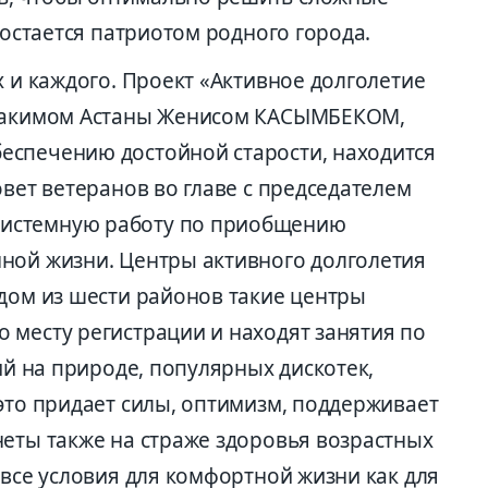
 остается патриотом родного города.
х и каждого. Проект «Активное долголетие
й акимом Астаны Женисом КАСЫМБЕКОМ,
еспечению достойной старости, находится
овет ветеранов во главе с председателем
истемную работу по приобщению
ной жизни. Центры активного долголетия
ждом из шести районов такие центры
 месту регистрации и находят занятия по
ий на природе, популярных дискотек,
это придает силы, оптимизм, поддерживает
неты также на страже здоровья возрастных
 все условия для комфортной жизни как для