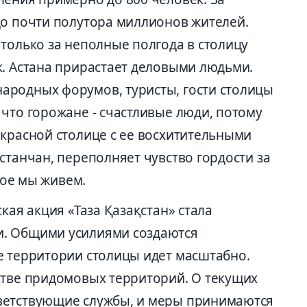
до почти полутора миллионов жителей.
только за неполные полгода в столицу
к. Астана прирастает деловыми людьми.
ародных форумов, туристы, гости столицы
что горожане - счастливые люди, потому
екрасной столице с ее восхитительными
станчан, переполняет чувство гордости за
орое мы живем.
кая акция «Таза Қазақстан» стала
. Общими усилиями создаются
е территории столицы идет масштабно.
стве придомовых территорий. О текущих
ветствующие службы, и меры принимаются