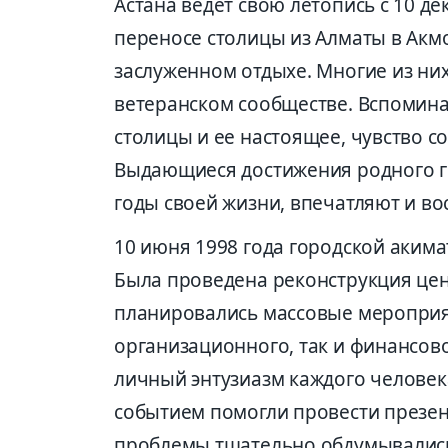
Астана ведет свою летопись с 10 дек
переносе столицы из Алматы в Акм
заслуженном отдыхе. Многие из них
ветеранском сообществе. Вспомин
столицы и ее настоящее, чувство с
Выдающиеся достижения родного г
годы своей жизни, впечатляют и в
10 июня 1998 года городской акима
Была проведена реконструкция цент
планировались массовые мероприят
организационного, так и финансов
личный энтузиазм каждого человек
событием помогли провести презе
проблемы тщательно обдумывалис