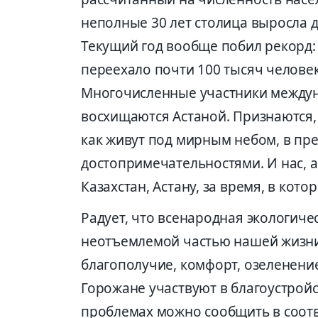
неполные 30 лет столица выросла 
Текущий год вообще побил рекорд: 
переехало почти 100 тысяч челове
Многочисленные участники междун
восхищаются Астаной. Признаются, 
как живут под мирным небом, в пр
достопримечательностями. И нас, а
Казахстан, Астану, за время, в кот
Радует, что всенародная экологичес
неотъемлемой частью нашей жизни
благополучие, комфорт, озеленени
Горожане участвуют в благоустрой
проблемах можно сообщить в соот