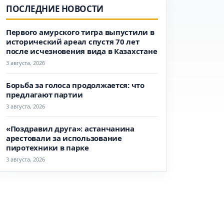
ПОСЛЕДНИЕ НОВОСТИ
Первого амурского тигра выпустили в
исторический ареал спустя 70 лет
после исчезновения вида в Казахстане
3 августа, 2026
Борьба за голоса продолжается: что
предлагают партии
3 августа, 2026
«Поздравил друга»: астанчанина
арестовали за использование
пиротехники в парке
3 августа, 2026