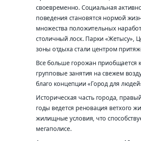
своевременно. Социальная активно
поведения становятся нормой жизн
множества положительных наработ
столичный лоск. Парки «Жетысу», 
зоны отдыха стали центром притяж
Все больше горожан приобщается к
групповые занятия на свежем возду
благо концепции «Город для людей»
Историческая часть города, правый
годы ведется реновация ветхого ж
жилищные условия, что способству
мегаполисе.