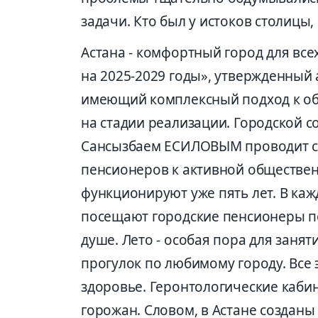
задачи. Кто был у истоков столицы,
Астана - комфортный город для все
на 2025-2029 годы», утвержденны
имеющий комплексный подход к об
на стадии реализации. Городской с
Сансызбаем ЕСИЛОВЫМ проводит с
пенсионеров к активной обществен
функционируют уже пять лет. В ка
посещают городские пенсионеры по
душе. Лето - особая пора для занят
прогулок по любимому городу. Все 
здоровье. Геронтологические каби
горожан. Словом, в Астане созданы