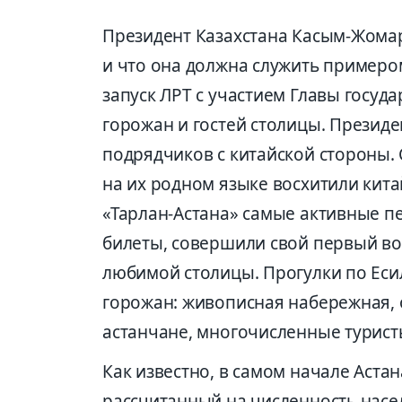
Президент Казахстана Касым-Жомар
и что она должна служить примеро
запуск ЛРТ с участием Главы госуда
горожан и гостей столицы. Президе
подрядчиков с китайской стороны. 
на их родном языке восхитили кита
«Тарлан-Астана» самые активные 
билеты, совершили свой первый во
любимой столицы. Прогулки по Еси
горожан: живописная набережная,
астанчане, многочисленные туристы
Как известно, в самом начале Аста
рассчитанный на численность насе