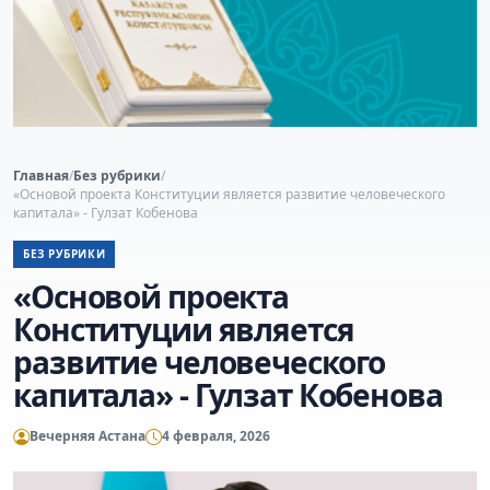
Главная
/
Без рубрики
/
«Основой проекта Конституции является развитие человеческого
капитала» - Гулзат Кобенова
БЕЗ РУБРИКИ
«Основой проекта
Конституции является
развитие человеческого
капитала» - Гулзат Кобенова
Вечерняя Астана
4 февраля, 2026