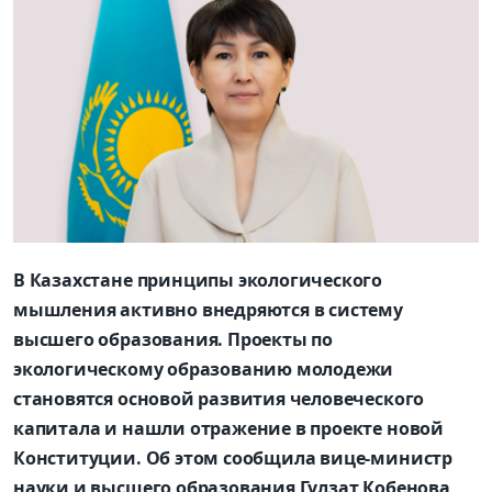
В Казахстане принципы экологического
мышления активно внедряются в систему
высшего образования. Проекты по
экологическому образованию молодежи
становятся основой развития человеческого
капитала и нашли отражение в проекте новой
Конституции. Об этом сообщила вице-министр
науки и высшего образования Гулзат Кобенова,