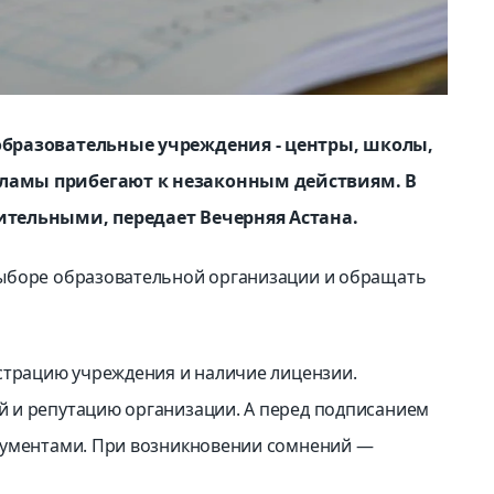
образовательные учреждения - центры, школы,
ламы прибегают к незаконным действиям. В
ительными, передает Вечерняя Астана.
ыборе образовательной организации и обращать
страцию учреждения и наличие лицензии.
 и репутацию организации. А перед подписанием
кументами. При возникновении сомнений —