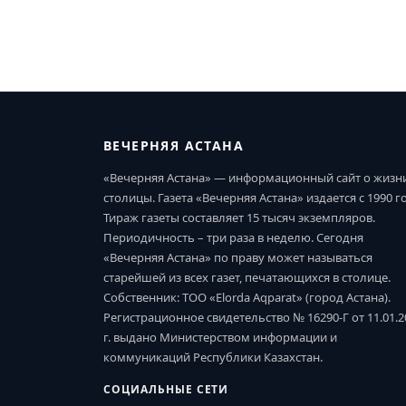
ВЕЧЕРНЯЯ АСТАНА
«Вечерняя Астана» — информационный сайт о жизн
столицы. Газета «Вечерняя Астана» издается с 1990 г
Тираж газеты составляет 15 тысяч экземпляров.
Периодичность – три раза в неделю. Сегодня
«Вечерняя Астана» по праву может называться
старейшей из всех газет, печатающихся в столице.
Собственник: ТОО «Elorda Aqparat» (город Астана).
Регистрационное свидетельство № 16290-Г от 11.01.2
г. выдано Министерством информации и
коммуникаций Республики Казахстан.
СОЦИАЛЬНЫЕ СЕТИ