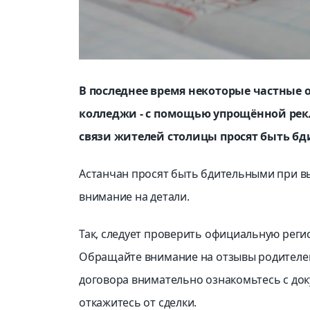
В последнее время некоторые частные 
колледжи - с помощью упрощённой рек
связи жителей столицы просят быть бд
Астанчан просят быть бдительными при в
внимание на детали.
Так, следует проверить официальную реги
Обращайте внимание на отзывы родителей
договора внимательно ознакомьтесь с до
откажитесь от сделки.