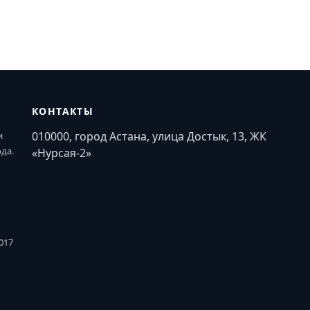
КОНТАКТЫ
010000, город Астана, улица Достык, 13, ЖК
и
ода.
«Нурсая-2»
017