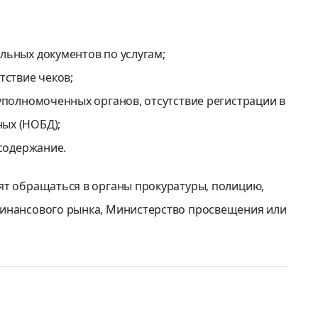
льных документов по услугам;
тствие чеков;
 уполномоченных органов, отсутствие регистрации в
ых (НОБД);
 содержание.
ят обращаться в органы прокуратуры, полицию,
финансового рынка, Министерство просвещения или