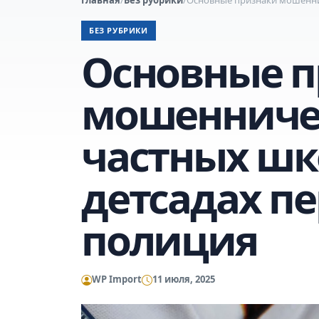
БЕЗ РУБРИКИ
Основные п
мошенниче
частных шк
детсадах п
полиция
WP Import
11 июля, 2025