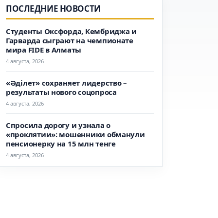
ПОСЛЕДНИЕ НОВОСТИ
Студенты Оксфорда, Кембриджа и
Гарварда сыграют на чемпионате
мира FIDE в Алматы
4 августа, 2026
«Әділет» сохраняет лидерство –
результаты нового соцопроса
4 августа, 2026
Спросила дорогу и узнала о
«проклятии»: мошенники обманули
пенсионерку на 15 млн тенге
4 августа, 2026