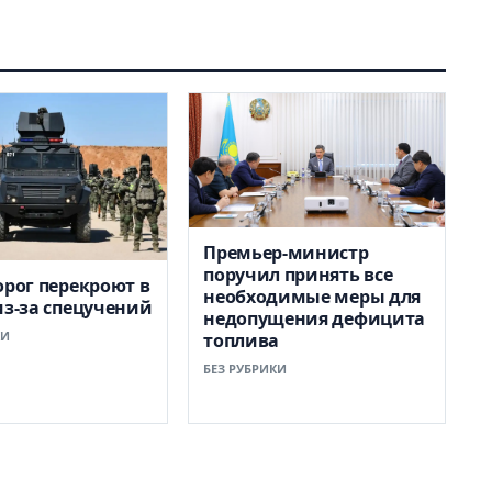
Премьер-министр
поручил принять все
орог перекроют в
необходимые меры для
из-за спецучений
недопущения дефицита
КИ
топлива
БЕЗ РУБРИКИ