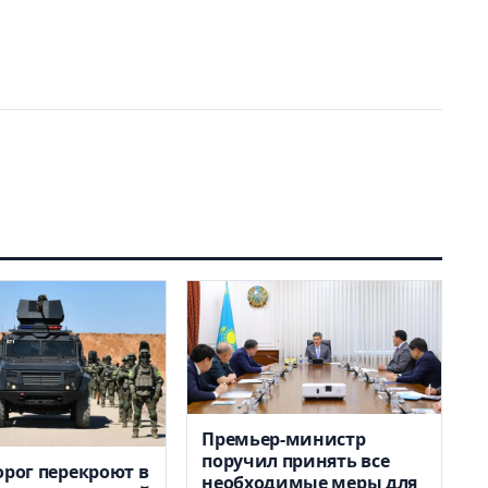
Премьер-министр
поручил принять все
орог перекроют в
необходимые меры для