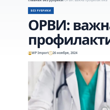
БЕЗ РУБРИКИ
ОРВИ: важн
профилакт
WP Import
26 ноября, 2024