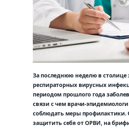
За последнюю неделю в столице 
респираторных вирусных инфекц
периодом прошлого года заболев
связи с чем врачи-эпидемиолог
соблюдать меры профилактики. О
защитить себя от ОРВИ, на бри