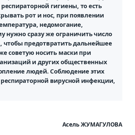
респираторной гигиены, то есть
рывать рот и нос, при появлении
температура, недомогание,
му нужно сразу же ограничить число
, чтобы предотвратить дальнейшее
же советую носить маски при
анизаций и других общественных
копление людей. Соблюдение этих
 респираторной вирусной инфекции,
Асель ЖУМАГУЛОВА