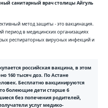
нный санитарный врач столицы Айгуль
ективный метод защиты - это вакцинация.
ий период в медицинских организациях
трых респираторных вирусных инфекций и
купается российская вакцина, в этом
но 160 тысяч доз. По Астане
еловек. Бесплатно вакцинируются
то болеющие дети старше 6
шиеся без попечения родителей,
получатели услуг медико-