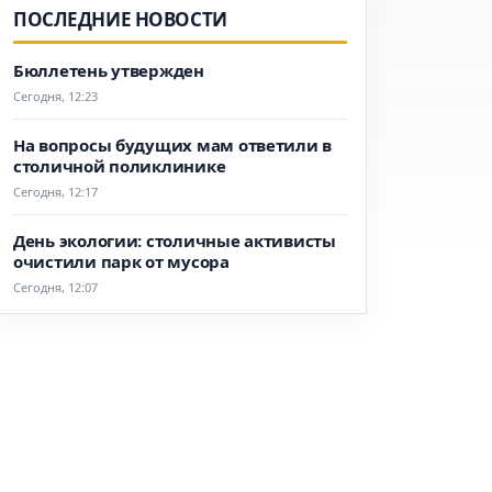
ПОСЛЕДНИЕ НОВОСТИ
Бюллетень утвержден
Сегодня, 12:23
На вопросы будущих мам ответили в
столичной поликлинике
Сегодня, 12:17
День экологии: столичные активисты
очистили парк от мусора
Сегодня, 12:07