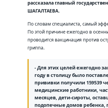
рассказала главный государстве
ШАГАЛТАЕВА.
По словам специалиста, самый эфф
По этой причине ежегодно в осенн
проводится вакцинация против ос
гриппа.
- Для этих целей ежегодно за
году в столицу было поставле
прививки получили 159539 ч
медицинские работники, час
месяцев, дети-сироты, остав
подопечные домов ребенка, 