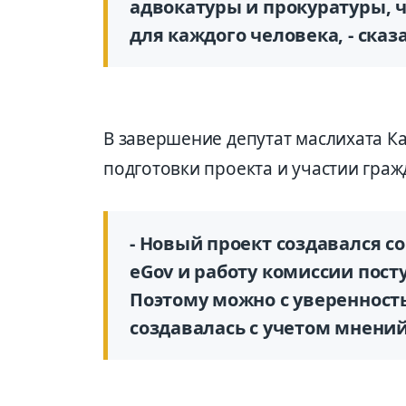
адвокатуры и прокуратуры, 
для каждого человека, - сказа
В завершение депутат маслихата Ка
подготовки проекта и участии граж
- Новый проект создавался со
eGov и работу комиссии пост
Поэтому можно с уверенность
создавалась с учетом мнений