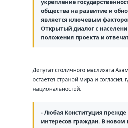
укрепление государственнос
общества на развитие и обн
является ключевым факторо
Открытый диалог с населени
положения проекта и отвеча
Депутат столичного маслихата Аза
остается страной мира и согласия,
национальностей.
- Любая Конституция прежде 
интересов граждан. В новом п