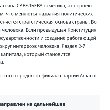
атьяна САВЕЛЬЕВА отметила, что проект
ем, что меняются названия политических
меняется стратегическая основа страны. Во
ды человека. Если предыдущая Конституция
осударственности и создание работающей
округ интересов человека. Раздел 2-й
капитала, который становится
ы.
ского городского филиала партии Amanat
 направлен на дальнейшее