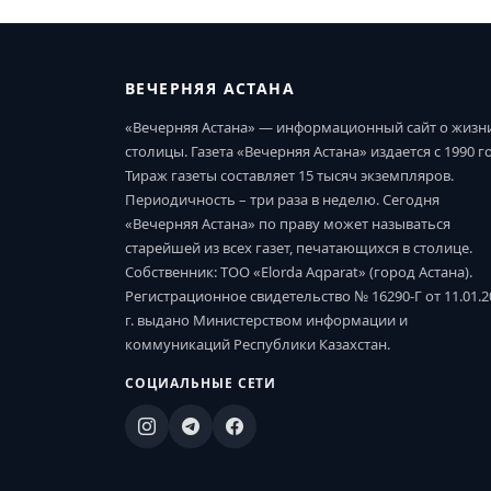
ВЕЧЕРНЯЯ АСТАНА
«Вечерняя Астана» — информационный сайт о жизн
столицы. Газета «Вечерняя Астана» издается с 1990 г
Тираж газеты составляет 15 тысяч экземпляров.
Периодичность – три раза в неделю. Сегодня
«Вечерняя Астана» по праву может называться
старейшей из всех газет, печатающихся в столице.
Собственник: ТОО «Elorda Aqparat» (город Астана).
Регистрационное свидетельство № 16290-Г от 11.01.2
г. выдано Министерством информации и
коммуникаций Республики Казахстан.
СОЦИАЛЬНЫЕ СЕТИ