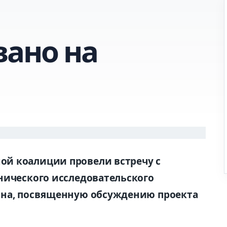
ано на
й коалиции провели встречу с
нического исследовательского
ина, посвященную обсуждению проекта