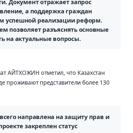
ти. Документ отражает запрос
овление, а поддержка граждан
м успешной реализации реформ.
ем позволяет разъяснять основные
ть на актуальные вопросы.
мат АЙТХОЖИН отметил, что Казахстан
 где проживают представители более 130
всего направлена на защиту прав и
роекте закреп­лен статус