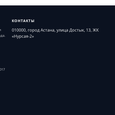
КОНТАКТЫ
010000, город Астана, улица Достык, 13, ЖК
и
ода.
«Нурсая-2»
017