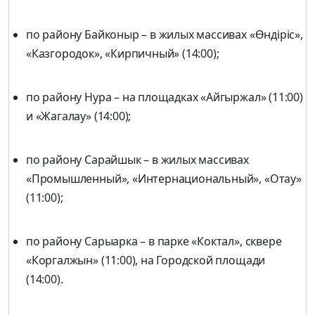
по району Байконыр – в жилых массивах «Өндіріс»,
«Казгородок», «Кирпичный» (14:00);
по району Нура – на площадках «Айгыржал» (11:00)
и «Жагалау» (14:00);
по району Сарайшык – в жилых массивах
«Промышленный», «Интернациональный», «Отау»
(11:00);
по району Сарыарка – в парке «Коктал», сквере
«Коргалжын» (11:00), на Городской площади
(14:00).