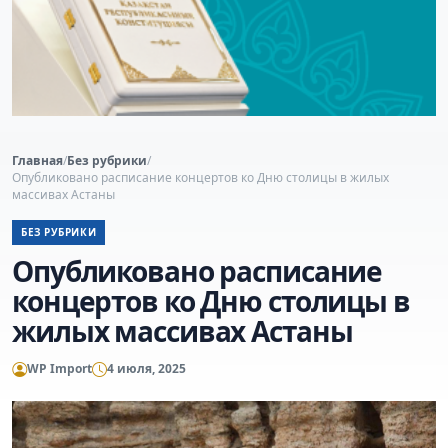
Главная
/
Без рубрики
/
Опубликовано расписание концертов ко Дню столицы в жилых
массивах Астаны
БЕЗ РУБРИКИ
Опубликовано расписание
концертов ко Дню столицы в
жилых массивах Астаны
WP Import
4 июля, 2025