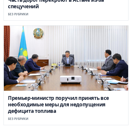
спецучений
БЕЗ РУБРИКИ
Премьер-министр поручил принять все
необходимые меры для недопущения
дефицита топлива
БЕЗ РУБРИКИ