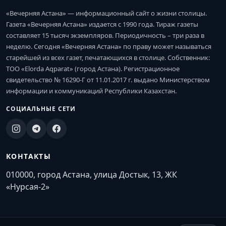
«Вечерняя Астана» — информационный сайт о жизни столицы.
Газета «Вечерняя Астана» издается с 1990 года. Тираж газеты
составляет 15 тысяч экземпляров. Периодичность – три раза в
неделю. Сегодня «Вечерняя Астана» по праву может называться
старейшей из всех газет, печатающихся в столице. Собственник:
ТОО «Elorda Aqparat» (город Астана). Регистрационное
свидетельство № 16290-Г от 11.01.2017 г. выдано Министерством
информации и коммуникаций Республики Казахстан.
СОЦИАЛЬНЫЕ СЕТИ
КОНТАКТЫ
010000, город Астана, улица Достык, 13, ЖК
«Нурсая-2»