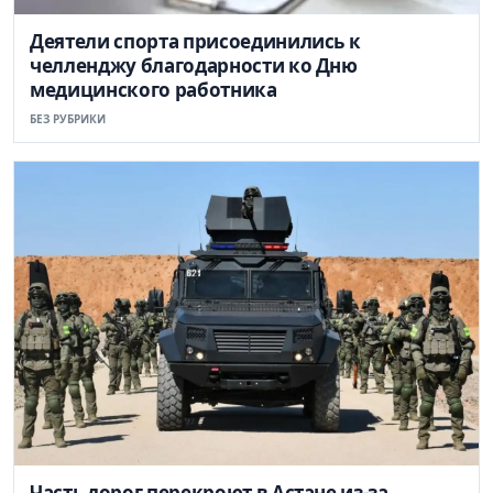
Деятели спорта присоединились к
челленджу благодарности ко Дню
медицинского работника
БЕЗ РУБРИКИ
Часть дорог перекроют в Астане из-за