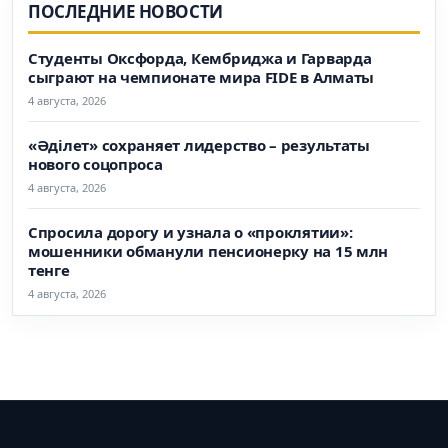
ПОСЛЕДНИЕ НОВОСТИ
Студенты Оксфорда, Кембриджа и Гарварда
сыграют на чемпионате мира FIDE в Алматы
4 августа, 2026
«Әділет» сохраняет лидерство – результаты
нового соцопроса
4 августа, 2026
Спросила дорогу и узнала о «проклятии»:
мошенники обманули пенсионерку на 15 млн
тенге
4 августа, 2026