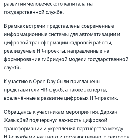
развитии человеческого капитала на
государственной службе.
В рамках встречи представлены современные
информационные системы для автоматизации и
цифровой трансформации кадровой работы,
реализуемые HR-проекты, направленные на
формирование гибридной модели государственной
службы.
К участию в Open Day были приглашены
представители HR-служб, а также эксперты,
вовлечённые в развитие цифровых HR-практик.
Обращаясь к участникам мероприятия, Дархан
Жазықбай подчеркнул важность цифровой
трансформации и укрепления партнёрства между
HR‑службами частного и государственного секторов,