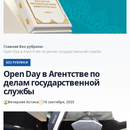
Главная
/
Без рубрики
/
Open Day в Агентстве по делам государственной службы
БЕЗ РУБРИКИ
Open Day в Агентстве по
делам государственной
службы
Вечерняя Астана
18 сентября, 2025