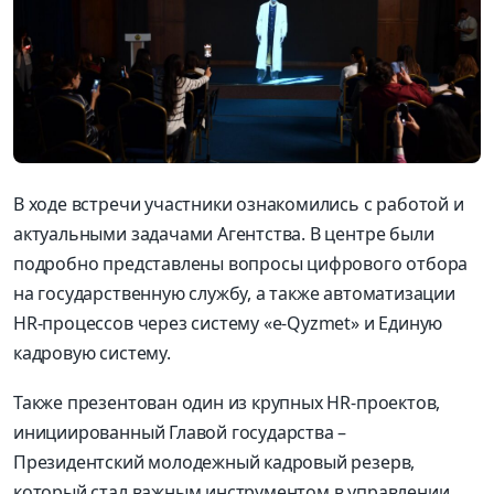
В ходе встречи участники ознакомились с работой и
актуальными задачами Агентства. В центре были
подробно представлены вопросы цифрового отбора
на государственную службу, а также автоматизации
HR-процессов через систему «e-Qyzmet» и Единую
кадровую систему.
Также презентован один из крупных HR-проектов,
инициированный Главой государства –
Президентский молодежный кадровый резерв,
который стал важным инструментом в управлении