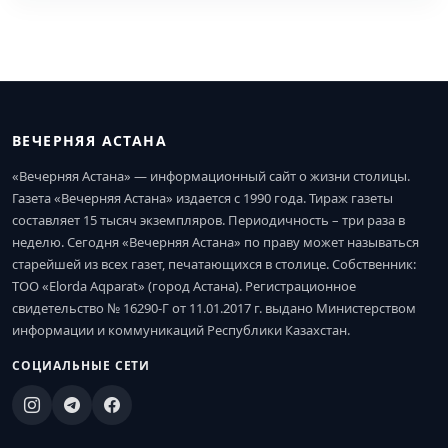
ВЕЧЕРНЯЯ АСТАНА
«Вечерняя Астана» — информационный сайт о жизни столицы.
Газета «Вечерняя Астана» издается с 1990 года. Тираж газеты
составляет 15 тысяч экземпляров. Периодичность – три раза в
неделю. Сегодня «Вечерняя Астана» по праву может называться
старейшей из всех газет, печатающихся в столице. Собственник:
ТОО «Elorda Aqparat» (город Астана). Регистрационное
свидетельство № 16290-Г от 11.01.2017 г. выдано Министерством
информации и коммуникаций Республики Казахстан.
СОЦИАЛЬНЫЕ СЕТИ