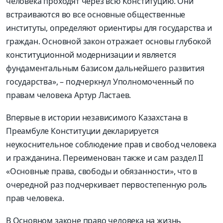
человека проходят через всю Конституцию. Они
встраиваются во все основные общественные
институты, определяют ориентиры для государства и
граждан. Основной закон отражает основы глубокой
конституционной модернизации и является
фундаментальным базисом дальнейшего развития
государства», – подчеркнул Уполномоченный по
правам человека Артур Ластаев.
Впервые в истории независимого Казахстана в
Преамбуле Конституции декларируется
неукоснительное соблюдение прав и свобод человека
и гражданина. Переименован также и сам раздел II
«Основные права, свободы и обязанности», что в
очередной раз подчеркивает первостепенную роль
прав человека.
В Основном законе право человека на жизнь