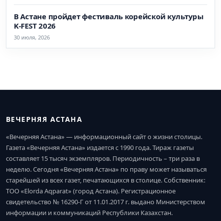
В Астане пройдет фестиваль корейской культуры
K-FEST 2026
30 июля, 2026
ВЕЧЕРНЯЯ АСТАНА
«Вечерняя Астана» — информационный сайт о жизни столицы.
Газета «Вечерняя Астана» издается с 1990 года. Тираж газеты
составляет 15 тысяч экземпляров. Периодичность – три раза в
неделю. Сегодня «Вечерняя Астана» по праву может называться
старейшей из всех газет, печатающихся в столице. Собственник:
ТОО «Elorda Aqparat» (город Астана). Регистрационное
свидетельство № 16290-Г от 11.01.2017 г. выдано Министерством
информации и коммуникаций Республики Казахстан.