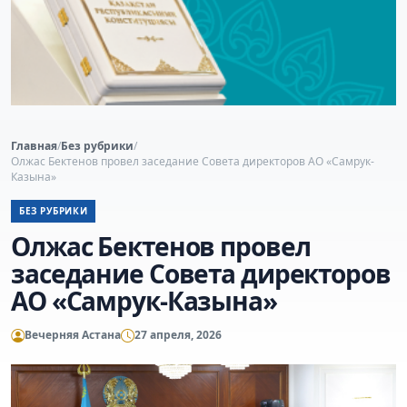
Главная
/
Без рубрики
/
Олжас Бектенов провел заседание Совета директоров АО «Самрук-
Казына»
БЕЗ РУБРИКИ
Олжас Бектенов провел
заседание Совета директоров
АО «Самрук-Казына»
Вечерняя Астана
27 апреля, 2026