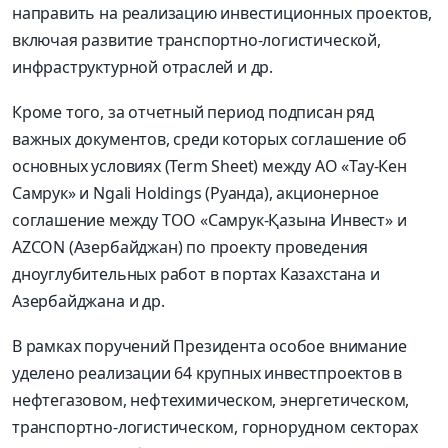
направить на реализацию инвестиционных проектов,
включая развитие транспортно-логистической,
инфраструктурной отраслей и др.
Кроме того, за отчетный период подписан ряд
важных документов, среди которых соглашение об
основных условиях (Term Sheet) между АО «Тау-Кен
Самрук» и Ngali Holdings (Руанда), акционерное
соглашение между ТОО «Самрук-Қазына Инвест» и
AZCON (Азербайджан) по проекту проведения
дноуглубительных работ в портах Казахстана и
Азербайджана и др.
В рамках поручений Президента особое внимание
уделено реализации 64 крупных инвестпроектов в
нефтегазовом, нефтехимическом, энергетическом,
транспортно-логистическом, горнорудном секторах