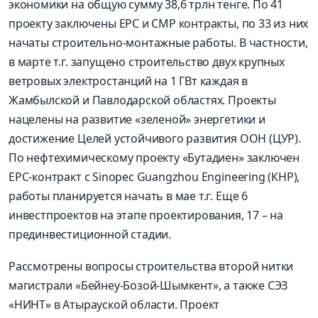
экономики на общую сумму 38,6 трлн тенге. По 41
проекту заключены ЕРС и СМР контракты, по 33 из них
начаты строительно-монтажные работы. В частности,
в марте т.г. запущено строительство двух крупных
ветровых электростанций на 1 ГВт каждая в
Жамбылской и Павлодарской областях. Проекты
нацелены на развитие «зеленой» энергетики и
достижение Целей устойчивого развития ООН (ЦУР).
По нефтехимическому проекту «Бутадиен» заключен
EPC-контракт с Sinopec Guangzhou Engineering (КНР),
работы планируется начать в мае т.г. Еще 6
инвестпроектов на этапе проектирования, 17 – на
прединвестиционной стадии.
Рассмотрены вопросы строительства второй нитки
магистрали «Бейнеу-Бозой-Шымкент», а также СЭЗ
«НИНТ» в Атырауской области. Проект