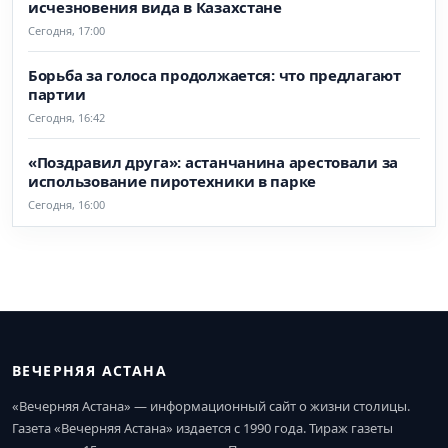
исчезновения вида в Казахстане
Сегодня, 17:00
Борьба за голоса продолжается: что предлагают
партии
Сегодня, 16:42
«Поздравил друга»: астанчанина арестовали за
использование пиротехники в парке
Сегодня, 16:00
ВЕЧЕРНЯЯ АСТАНА
«Вечерняя Астана» — информационный сайт о жизни столицы.
Газета «Вечерняя Астана» издается с 1990 года. Тираж газеты