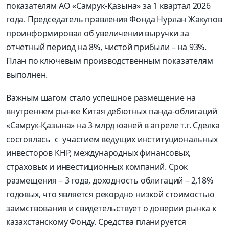
показателям АО «Самрук-Қазына» за 1 квартал 2026
года. Председатель правления Фонда Нурлан Жакупов
проинформировал об увеличении выручки за
отчетный период на 8%, чистой прибыли – на 93%.
План по ключевым производственным показателям
выполнен.
Важным шагом стало успешное размещение на
внутреннем рынке Китая дебютных панда-облигаций
«Самрук-Қазына» на 3 млрд юаней в апреле т.г. Сделка
состоялась с участием ведущих институциональных
инвесторов КНР, международных финансовых,
страховых и инвестиционных компаний. Срок
размещения – 3 года, доходность облигаций – 2,18%
годовых, что является рекордно низкой стоимостью
заимствования и свидетельствует о доверии рынка к
казахстанскому Фонду. Средства планируется