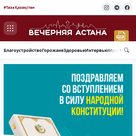
#Таза Қазақстан
Благоустройство
Горожане
Здоровье
Интервью
Мультимед