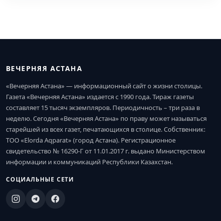
ВЕЧЕРНЯЯ АСТАНА
«Вечерняя Астана» — информационный сайт о жизни столицы.
Газета «Вечерняя Астана» издается с 1990 года. Тираж газеты
составляет 15 тысяч экземпляров. Периодичность – три раза в
неделю. Сегодня «Вечерняя Астана» по праву может называться
старейшей из всех газет, печатающихся в столице. Собственник:
ТОО «Elorda Aqparat» (город Астана). Регистрационное
свидетельство № 16290-Г от 11.01.2017 г. выдано Министерством
информации и коммуникаций Республики Казахстан.
СОЦИАЛЬНЫЕ СЕТИ