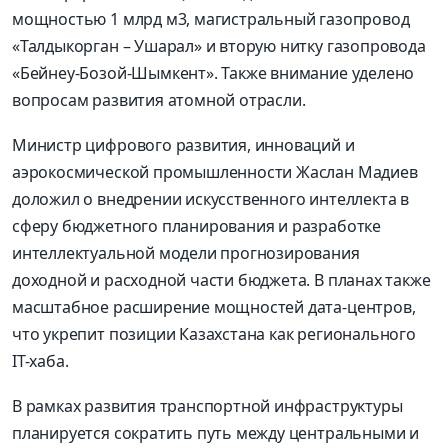
мощностью 1 млрд м3, магистральный газопровод
«Талдыкорган – Ушарал» и вторую нитку газопровода
«Бейнеу-Бозой-Шымкент». Также внимание уделено
вопросам развития атомной отрасли.
Министр цифрового развития, инноваций и
аэрокосмической промышленности Жаслан Мадиев
доложил о внедрении искусственного интеллекта в
сферу бюджетного планирования и разработке
интеллектуальной модели прогнозирования
доходной и расходной части бюджета. В планах также
масштабное расширение мощностей дата-центров,
что укрепит позиции Казахстана как регионального
IT-хаба.
В рамках развития транспортной инфраструктуры
планируется сократить путь между центральными и