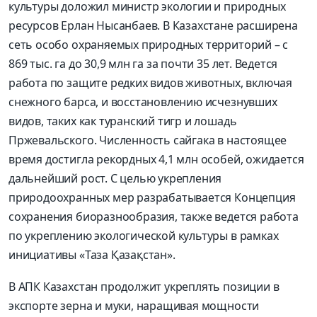
культуры доложил министр экологии и природных
ресурсов Ерлан Нысанбаев. В Казахстане расширена
сеть особо охраняемых природных территорий – с
869 тыс. га до 30,9 млн га за почти 35 лет. Ведется
работа по защите редких видов животных, включая
снежного барса, и восстановлению исчезнувших
видов, таких как туранский тигр и лошадь
Пржевальского. Численность сайгака в настоящее
время достигла рекордных 4,1 млн особей, ожидается
дальнейший рост. С целью укрепления
природоохранных мер разрабатывается Концепция
сохранения биоразнообразия, также ведется работа
по укреплению экологической культуры в рамках
инициативы «Таза Қазақстан».
В АПК Казахстан продолжит укреплять позиции в
экспорте зерна и муки, наращивая мощности