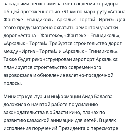
западными регионами за счет введения коридора
общей протяженностью 791 км по маршруту «Астана -
Жантеке - Егиндиколь - Аркалык - Торгай - Иргиз». Для
этого предусмотрено охватить ремонтом участки
дорог «Астана – Жантеке», «Жантеке – Егиндиколь»,
«Аркалык – Торгай». Требуется строительство дорог
между «Иргиз – Торгай» и «Аркалык – Егиндиколь».
Также будет реконструирован аэропорт Аркалыка:
планируется строительство современного
аэровокзала и обновление взлетно-посадочной
полосы.
Министр культуры и информации Аида Балаева
доложила о начатой работе по усилению
законодательства в области кино, планах по
развитию казахской анимации для детей. В целях
исполнения поручений Президента о пересмотре