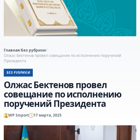
Главная
/
Без рубрики
/
Олжас Бектенов провел совещание по исполнению поручений
Президента
БЕЗ РУБРИКИ
Олжас Бектенов провел
совещание по исполнению
поручений Президента
WP Import
17 марта, 2025