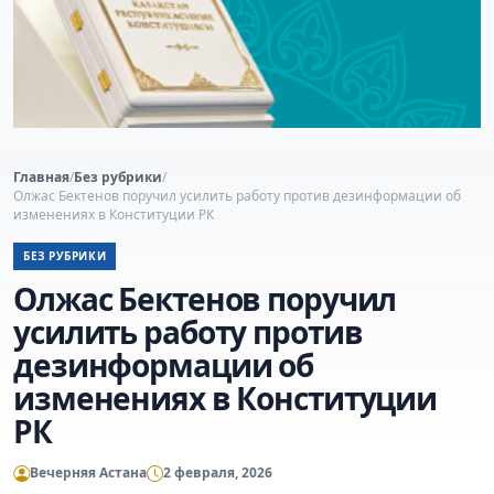
Главная
/
Без рубрики
/
Олжас Бектенов поручил усилить работу против дезинформации об
изменениях в Конституции РК
БЕЗ РУБРИКИ
Олжас Бектенов поручил
усилить работу против
дезинформации об
изменениях в Конституции
РК
Вечерняя Астана
2 февраля, 2026