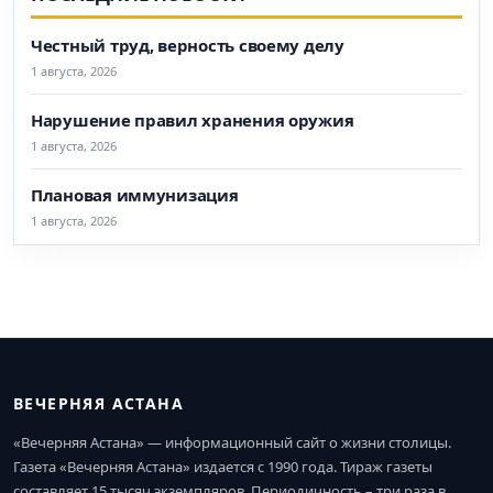
Честный труд, верность своему делу
1 августа, 2026
Нарушение правил хранения оружия
1 августа, 2026
Плановая иммунизация
1 августа, 2026
ВЕЧЕРНЯЯ АСТАНА
«Вечерняя Астана» — информационный сайт о жизни столицы.
Газета «Вечерняя Астана» издается с 1990 года. Тираж газеты
составляет 15 тысяч экземпляров. Периодичность – три раза в