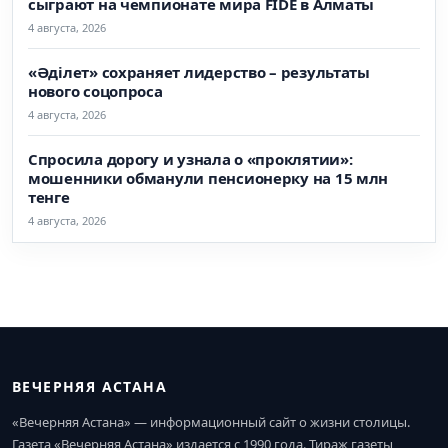
сыграют на чемпионате мира FIDE в Алматы
4 августа, 2026
«Әділет» сохраняет лидерство – результаты
нового соцопроса
4 августа, 2026
Спросила дорогу и узнала о «проклятии»:
мошенники обманули пенсионерку на 15 млн
тенге
4 августа, 2026
ВЕЧЕРНЯЯ АСТАНА
«Вечерняя Астана» — информационный сайт о жизни столицы.
Газета «Вечерняя Астана» издается с 1990 года. Тираж газеты