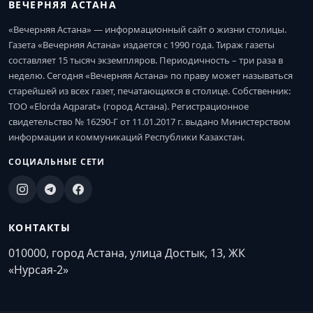
ВЕЧЕРНЯЯ АСТАНА
«Вечерняя Астана» — информационный сайт о жизни столицы.
Газета «Вечерняя Астана» издается с 1990 года. Тираж газеты
составляет 15 тысяч экземпляров. Периодичность – три раза в
неделю. Сегодня «Вечерняя Астана» по праву может называться
старейшей из всех газет, печатающихся в столице. Собственник:
ТОО «Elorda Aqparat» (город Астана). Регистрационное
свидетельство № 16290-Г от 11.01.2017 г. выдано Министерством
информации и коммуникаций Республики Казахстан.
СОЦИАЛЬНЫЕ СЕТИ
КОНТАКТЫ
010000, город Астана, улица Достык, 13, ЖК
«Нурсая-2»