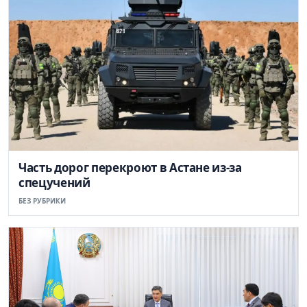
Часть дорог перекроют в Астане из-за
спецучений
БЕЗ РУБРИКИ