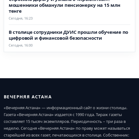
мошенники обманули пенсионерку на 15 млн
тенге
Сегодня, 16:23
В столице сотрудники ДУИС прошли обучение по
цифровой и финансовой безопасности
Сегодня, 16:00
ВЕЧЕРНЯЯ АСТАНА
«Вечерняя Астана» — информационный сайт о жизни столицы.
Газета «Вечерняя Астана» издается с 1990 года. Тираж газеты
составляет 15 тысяч экземпляров. Периодичность – три раза в
неделю. Сегодня «Вечерняя Астана» по праву может называться
старейшей из всех газет, печатающихся в столице. Собственник: