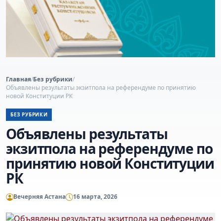
Главная
/
Без рубрики
/
Объявлены результаты экзитпола на референдуме по принятию
новой Конституции РК
БЕЗ РУБРИКИ
Объявлены результаты
экзитпола на референдуме по
принятию новой Конституции
РК
Вечерняя Астана
16 марта, 2026