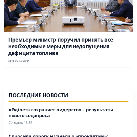
Премьер-министр поручил принять все
необходимые меры для недопущения
дефицита топлива
БЕЗ РУБРИКИ
ПОСЛЕДНИЕ НОВОСТИ
«Әділет» сохраняет лидерство – результаты
нового соцопроса
Сегодня, 16:32
Спросила дорогу и узнала о «проклятии»: