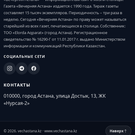
Газета «Вечерняя Астана» издается с 1990 года. Тираж газеты
составляет 15 тысяч экземпляров. Периодичность – три раза в
неделю. Сегодня «Вечерняя Астана» по праву может называться
старейшей из всех газет, печатающихся в столице. Собственник:
ТОО «Elorda Aqparat» (город Астана). Регистрационное
свидетельство № 16290-Г от 11.01.2017 г. выдано Министерством
информации и коммуникаций Республики Казахстан.
СОЦИАЛЬНЫЕ СЕТИ
КОНТАКТЫ
010000, город Астана, улица Достык, 13, ЖК
«Нурсая-2»
© 2026. vechastana.kz · www.vechastana.kz
Наверх