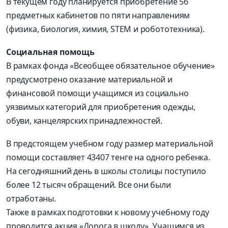
В текущем году планируется приобретение 56
предметных кабинетов по пяти направлениям
(физика, биология, химия, STEM и робототехника).
Социальная помощь
В рамках фонда «Всеобщее обязательное обучение»
предусмотрено оказание материальной и
финансовой помощи учащимся из социально
уязвимых категорий для приобретения одежды,
обуви, канцелярских принадлежностей.
В предстоящем учебном году размер материальной
помощи составляет 43407 тенге на одного ребенка.
На сегодняшний день в школы столицы поступило
более 12 тысяч обращений. Все они были
отработаны.
Также в рамках подготовки к новому учебному году
проводится акция «Дорога в школу». Учащимся из