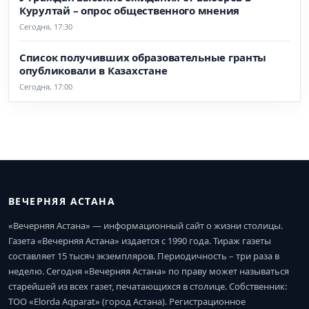
Курултай – опрос общественного мнения
Сегодня, 17:30
Список получивших образовательные гранты
опубликовали в Казахстане
Сегодня, 17:00
ВЕЧЕРНЯЯ АСТАНА
«Вечерняя Астана» — информационный сайт о жизни столицы.
Газета «Вечерняя Астана» издается с 1990 года. Тираж газеты
составляет 15 тысяч экземпляров. Периодичность – три раза в
неделю. Сегодня «Вечерняя Астана» по праву может называться
старейшей из всех газет, печатающихся в столице. Собственник:
ТОО «Elorda Aqparat» (город Астана). Регистрационное