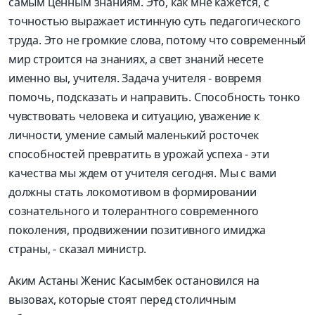
самым ценным знаниям. Это, как мне кажется, с
точностью выражает истинную суть педагогического
труда. Это не громкие слова, потому что современный
мир строится на знаниях, а свет знаний несете
именно вы, учителя. Задача учителя - вовремя
помочь, подсказать и направить. Способность тонко
чувствовать человека и ситуацию, уважение к
личности, умение самый маленький росточек
способностей превратить в урожай успеха - эти
качества мы ждем от учителя сегодня. Мы с вами
должны стать локомотивом в формировании
сознательного и толерантного современного
поколения, продвижении позитивного имиджа
страны, - сказал министр.
Аким Астаны Женис Касымбек остановился на
вызовах, которые стоят перед столичным