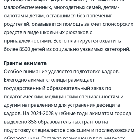
малообеспеченных, многодетных семей, детям-
сиротам и детям, оставшимся без попечения
родителей, оказывается помощь за счет спонсорских
средств в виде школьных рюкзаков с
принадлежностями. Всего планируется охватить
более 8500 детей из социально уязвимых категорий.
Гранты акимата
Особое внимание уделяется подготовке кадров.
Ежегодно акимат столицы размещает
государственный образовательный заказ по
педагогическим, медицинским специальностям и
другим направлениям для устранения дефицита
кадров. На 2024-2028 учебные годы акиматом города
выделено 858 образовательных грантов на
подготовку специалистов с высшим и послевузовским
образованием. Госзаказ размещен в восьми вузах