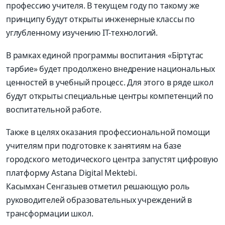
профессию учителя. В текущем году по такому же
принципу будут открыты инженерные классы по
углубленному изучению IT-технологий.
В рамках единой программы воспитания «Біртұтас
тәрбие» будет продолжено внедрение национальных
ценностей в учебный процесс. Для этого в ряде школ
будут открыты специальные центры компетенций по
воспитательной работе.
Также в целях оказания профессиональной помощи
учителям при подготовке к занятиям на базе
городского методического центра запустят цифровую
платформу Astana Digital Mektebi.
Касымхан Сенгазыев отметил решающую роль
руководителей образовательных учреждений в
трансформации школ.