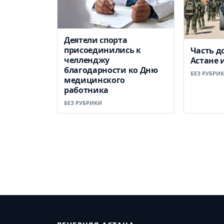
Деятели спорта
присоединились к
Часть д
челленджу
Астане 
благодарности ко Дню
БЕЗ РУБРИ
медицинского
работника
БЕЗ РУБРИКИ