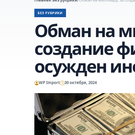
БЕЗ РУБРИКИ
Обман на м
создание 
осужден ин
WP Import
30 октября, 2024