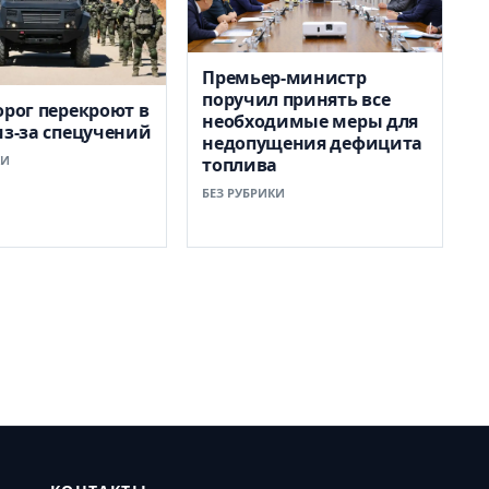
Премьер-министр
поручил принять все
орог перекроют в
необходимые меры для
из-за спецучений
недопущения дефицита
КИ
топлива
БЕЗ РУБРИКИ