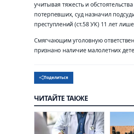
учитывая тяжесть и обстоятельств
потерпевших, суд назначил подсуд
преступлений (ст.58 УК) 11 лет лиш
Смягчающим уголовную ответственн
признано наличие малолетних дете
Поделиться
ЧИТАЙТЕ ТАКЖЕ