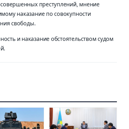
а совершенных преступлений, мнение
имому наказание по совокупности
ения свободы.
ость и наказание обстоятельством судом
й.