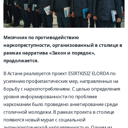
Месячник по противодействию
наркопреступности, организованный в столице в
рамках нарратива «Закон и порядок»,
продолжается.
В Астане реализуется проект ESIRTKISIZ ELORDA по
усилению профилактических мер, направленных на
борьбу с наркопотреблением. С целью определения
уровня информированности по проблеме
наркомании было проведено анкетирование среди
столичной молодежи. В рамках проекта в столице
появился новый мурал с социальной
антинаркотической направленностью. Одним из