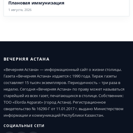
Плановая иммунизация
1 августа, 2026
ВЕЧЕРНЯЯ АСТАНА
«Вечерняя Астана» — информационный сайт о жизни столицы.
Газета «Вечерняя Астана» издается с 1990 года. Тираж газеты
составляет 15 тысяч экземпляров. Периодичность – три раза в
неделю. Сегодня «Вечерняя Астана» по праву может называться
старейшей из всех газет, печатающихся в столице. Собственник:
ТОО «Elorda Aqparat» (город Астана). Регистрационное
свидетельство № 16290-Г от 11.01.2017 г. выдано Министерством
информации и коммуникаций Республики Казахстан.
СОЦИАЛЬНЫЕ СЕТИ