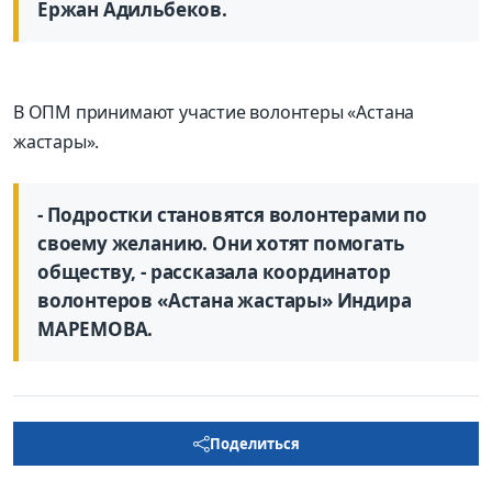
Ержан Адильбеков.
В ОПМ принимают участие волонтеры «Астана
жастары».
- Подростки становятся волонтерами по
своему желанию. Они хотят помогать
обществу, - рассказала координатор
волонтеров «Астана жастары» Индира
МАРЕМОВА.
Поделиться