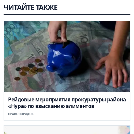
ЧИТАЙТЕ ТАКЖЕ
Рейдовые мероприятия прокуратуры района
«Нура» по взысканию алиментов
ПРАВОПОРЯДОК