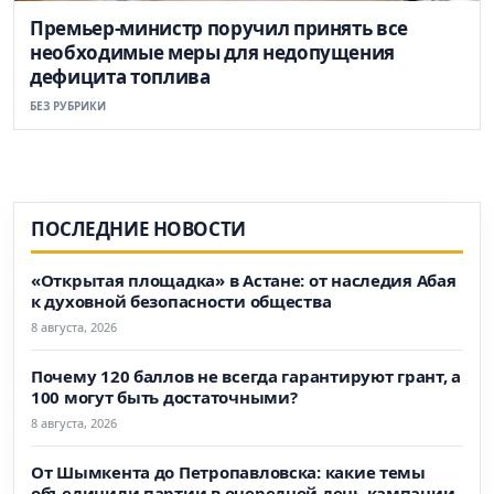
Премьер-министр поручил принять все
необходимые меры для недопущения
дефицита топлива
БЕЗ РУБРИКИ
ПОСЛЕДНИЕ НОВОСТИ
«Открытая площадка» в Астане: от наследия Абая
к духовной безопасности общества
8 августа, 2026
Почему 120 баллов не всегда гарантируют грант, а
100 могут быть достаточными?
8 августа, 2026
От Шымкента до Петропавловска: какие темы
объединили партии в очередной день кампании