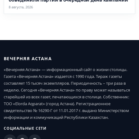
8 августа, 2026
ВЕЧЕРНЯЯ АСТАНА
«Вечерняя Астана» — информационный сайт о жизни столицы.
Газета «Вечерняя Астана» издается с 1990 года. Тираж газеты
составляет 15 тысяч экземпляров. Периодичность – три раза в
неделю. Сегодня «Вечерняя Астана» по праву может называться
старейшей из всех газет, печатающихся в столице. Собственник:
ТОО «Elorda Aqparat» (город Астана). Регистрационное
свидетельство № 16290-Г от 11.01.2017 г. выдано Министерством
информации и коммуникаций Республики Казахстан.
СОЦИАЛЬНЫЕ СЕТИ