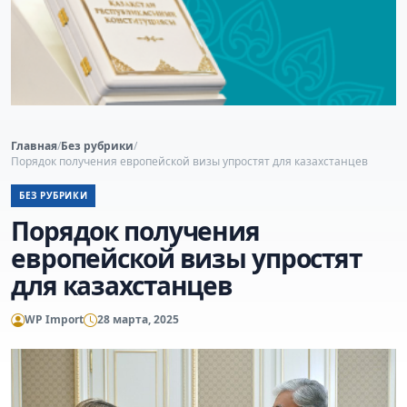
Главная
/
Без рубрики
/
Порядок получения европейской визы упростят для казахстанцев
БЕЗ РУБРИКИ
Порядок получения
европейской визы упростят
для казахстанцев
WP Import
28 марта, 2025