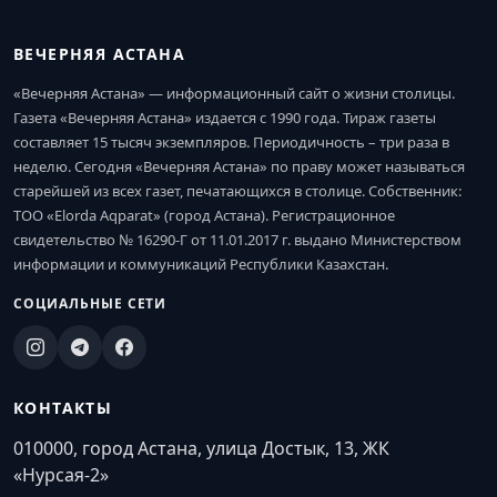
ВЕЧЕРНЯЯ АСТАНА
«Вечерняя Астана» — информационный сайт о жизни столицы.
Газета «Вечерняя Астана» издается с 1990 года. Тираж газеты
составляет 15 тысяч экземпляров. Периодичность – три раза в
неделю. Сегодня «Вечерняя Астана» по праву может называться
старейшей из всех газет, печатающихся в столице. Собственник:
ТОО «Elorda Aqparat» (город Астана). Регистрационное
свидетельство № 16290-Г от 11.01.2017 г. выдано Министерством
информации и коммуникаций Республики Казахстан.
СОЦИАЛЬНЫЕ СЕТИ
КОНТАКТЫ
010000, город Астана, улица Достык, 13, ЖК
«Нурсая-2»