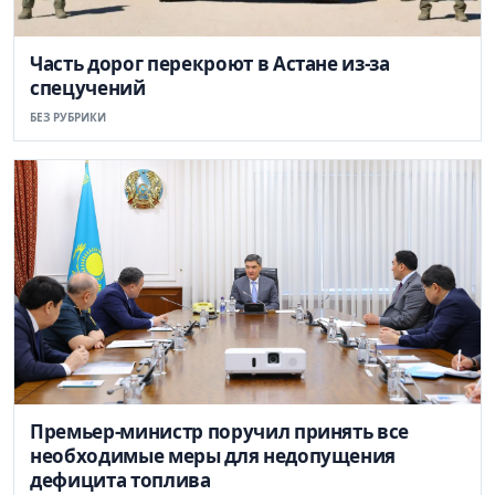
Часть дорог перекроют в Астане из-за
спецучений
БЕЗ РУБРИКИ
Премьер-министр поручил принять все
необходимые меры для недопущения
дефицита топлива