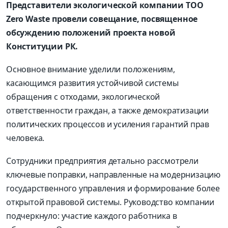
Пр
едставители экологической
компании ТОО
Zero
Waste
провели совещание, посвященное
обсуждению положений проекта
н
овой
Конституции РК
.
Основное внимание уделили положениям,
касающимся развития устойчивой системы
обращения с отходами, экологической
ответственности граждан, а также демократизации
политических процессов и усиления гарантий прав
человека.
Сотрудники предприятия детально рассмотрели
ключевые поправки, направленные на модернизацию
государственного управления и формирование более
открытой правовой системы. Руководство компании
подчеркнуло: участие каждого работника
в