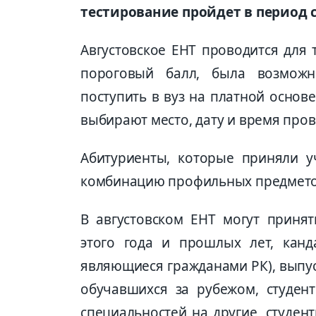
тестирование пройдет в период с 
Августовское ЕНТ проводится для 
пороговый балл, была возможн
поступить в вуз на платной основ
выбирают место, дату и время пров
Абитуриенты, которые приняли у
комбинацию профильных предметов
В августовском ЕНТ могут приня
этого года и прошлых лет, канд
являющиеся гражданами РК), выпус
обучавшихся за рубежом, студен
специальностей на другие, студен