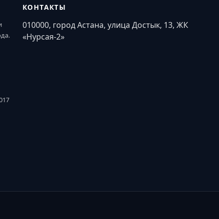
КОНТАКТЫ
010000, город Астана, улица Достык, 13, ЖК
и
ода.
«Нурсая-2»
017