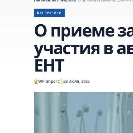
БЕЗ РУБРИКИ
О приеме з
участия в а
ЕНТ
WP Import
23 июля, 2025