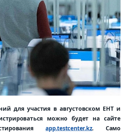
ний для участия в августовском ЕНТ и
гистрироваться можно будет на сайте
естирования
app.testcenter.kz
. Само