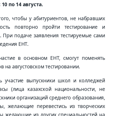
10 по 14 августа.
того, чтобы у абитуриентов, не набравших
ость повторно пройти тестирование и
е. При подаче заявления тестируемые сами
едения ЕНТ.
частие в основном ЕНТ, смогут поменять
 на августовском тестировании.
ть участие выпускники школ и колледжей
асы (лица казахской национальности, не
кники организаций среднего образования,
ты, желающие перевестись из творческих
ты желающие из других специальностей на