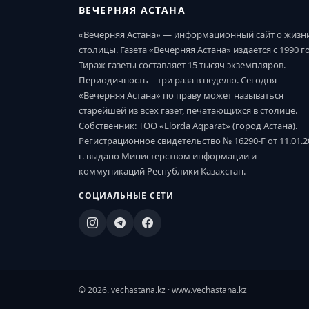
ВЕЧЕРНЯЯ АСТАНА
«Вечерняя Астана» — информационный сайт о жизн
столицы. Газета «Вечерняя Астана» издается с 1990 г
Тираж газеты составляет 15 тысяч экземпляров.
Периодичность – три раза в неделю. Сегодня
«Вечерняя Астана» по праву может называться
старейшей из всех газет, печатающихся в столице.
Собственник: ТОО «Elorda Aqparat» (город Астана).
Регистрационное свидетельство № 16290-Г от 11.01.2
г. выдано Министерством информации и
коммуникаций Республики Казахстан.
СОЦИАЛЬНЫЕ СЕТИ
© 2026. vechastana.kz · www.vechastana.kz