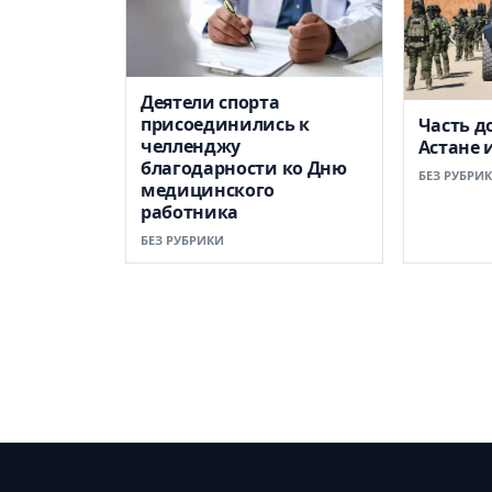
Деятели спорта
присоединились к
Часть д
челленджу
Астане 
благодарности ко Дню
БЕЗ РУБРИ
медицинского
работника
БЕЗ РУБРИКИ