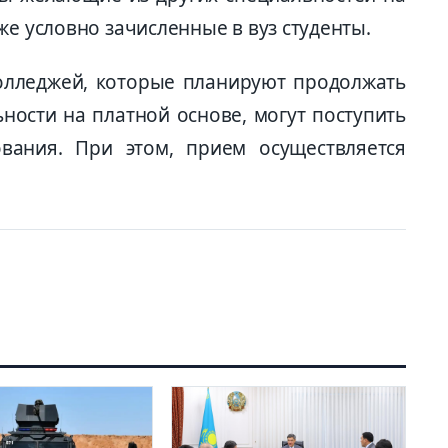
же условно зачисленные в вуз студенты.
колледжей, которые планируют продолжать
ьности на платной основе, могут поступить
вания. При этом, прием осуществляется