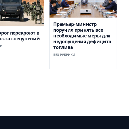
Премьер-министр
поручил принять все
орог перекроют в
необходимые меры для
из-за спецучений
недопущения дефицита
КИ
топлива
БЕЗ РУБРИКИ