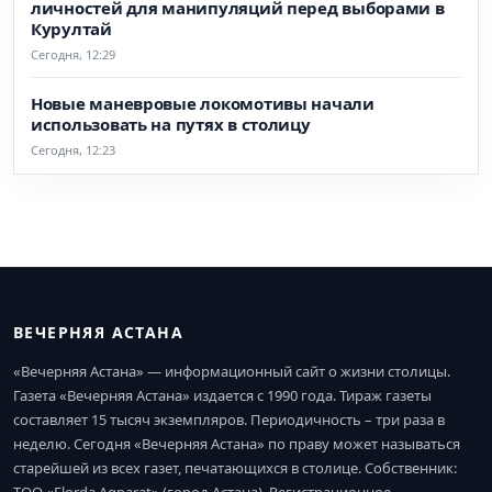
личностей для манипуляций перед выборами в
Курултай
Сегодня, 12:29
Новые маневровые локомотивы начали
использовать на путях в столицу
Сегодня, 12:23
ВЕЧЕРНЯЯ АСТАНА
«Вечерняя Астана» — информационный сайт о жизни столицы.
Газета «Вечерняя Астана» издается с 1990 года. Тираж газеты
составляет 15 тысяч экземпляров. Периодичность – три раза в
неделю. Сегодня «Вечерняя Астана» по праву может называться
старейшей из всех газет, печатающихся в столице. Собственник: