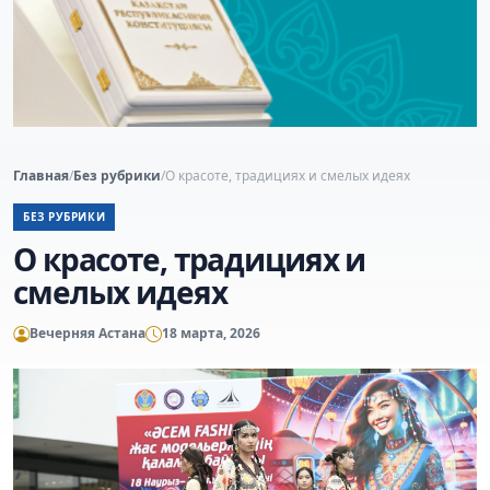
Главная
/
Без рубрики
/
О красоте, традициях и смелых идеях
БЕЗ РУБРИКИ
О красоте, традициях и
смелых идеях
Вечерняя Астана
18 марта, 2026