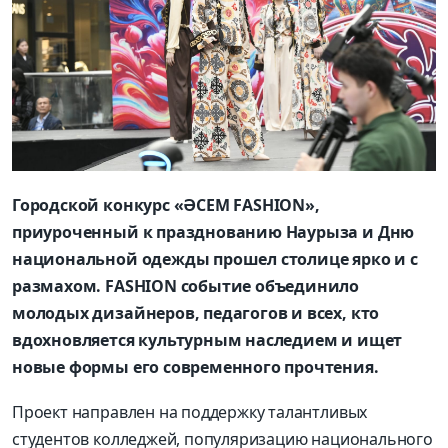
Городской конкурс «ӘСЕМ FASHION»,
приуроченный к празднованию Наурыза и Дню
национальной одежды прошел столице ярко и с
размахом. FASHION событие объединило
молодых дизайнеров, педагогов и всех, кто
вдохновляется культурным наследием и ищет
новые формы его современного прочтения.
Проект направлен на поддержку талантливых
студентов колледжей, популяризацию национального