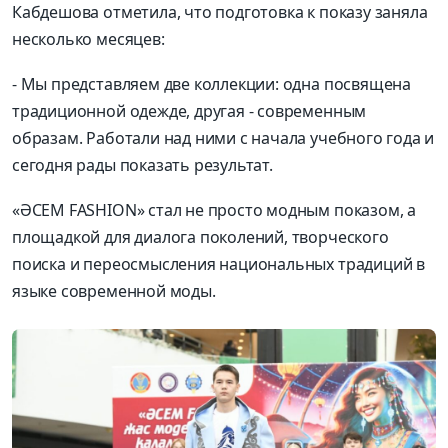
Кабдешова отметила, что подготовка к показу заняла
несколько месяцев:
- Мы представляем две коллекции: одна посвящена
традиционной одежде, другая - современным
образам. Работали над ними с начала учебного года и
сегодня рады показать результат.
«ӘСЕМ FASHION» стал не просто модным показом, а
площадкой для диалога поколений, творческого
поиска и переосмысления национальных традиций в
языке современной моды.