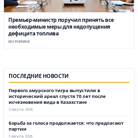
Премьер-министр поручил принять все
необходимые меры для недопущения
дефицита топлива
БЕЗ РУБРИКИ
ПОСЛЕДНИЕ НОВОСТИ
Первого амурского тигра выпустили в
исторический ареал спустя 70 лет после
исчезновения вида в Казахстане
3 августа, 2026
Борьба за голоса продолжается: что предлагают
партии
3 августа, 2026