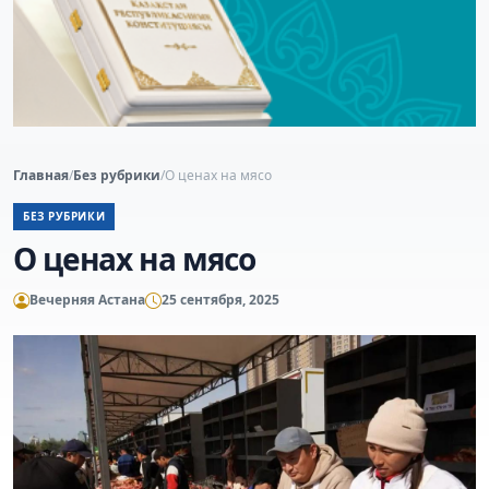
Главная
/
Без рубрики
/
О ценах на мясо
БЕЗ РУБРИКИ
О ценах на мясо
Вечерняя Астана
25 сентября, 2025