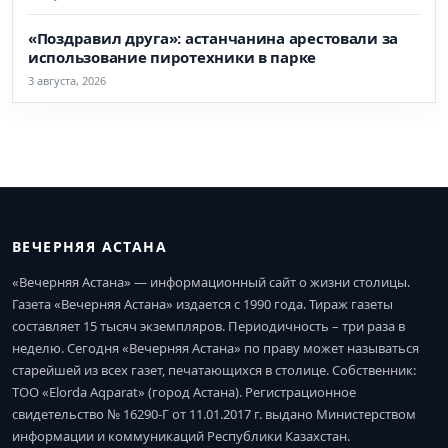
«Поздравил друга»: астанчанина арестовали за
использование пиротехники в парке
3 августа, 2026
ВЕЧЕРНЯЯ АСТАНА
«Вечерняя Астана» — информационный сайт о жизни столицы.
Газета «Вечерняя Астана» издается с 1990 года. Тираж газеты
составляет 15 тысяч экземпляров. Периодичность – три раза в
неделю. Сегодня «Вечерняя Астана» по праву может называться
старейшей из всех газет, печатающихся в столице. Собственник:
ТОО «Elorda Aqparat» (город Астана). Регистрационное
свидетельство № 16290-Г от 11.01.2017 г. выдано Министерством
информации и коммуникаций Республики Казахстан.