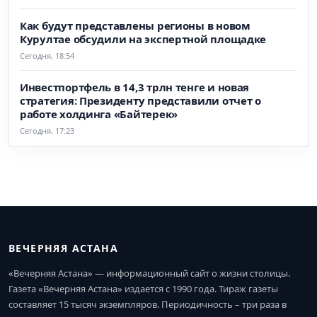
Как будут представлены регионы в новом
Курултае обсудили на экспертной площадке
Сегодня, 18:54
Инвестпортфель в 14,3 трлн тенге и новая
стратегия: Президенту представили отчет о
работе холдинга «Байтерек»
Сегодня, 17:23
ВЕЧЕРНЯЯ АСТАНА
«Вечерняя Астана» — информационный сайт о жизни столицы.
Газета «Вечерняя Астана» издается с 1990 года. Тираж газеты
составляет 15 тысяч экземпляров. Периодичность – три раза в