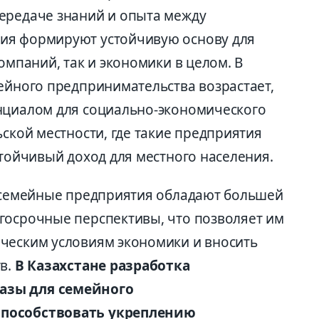
ередаче знаний и опыта между
ия формируют устойчивую основу для
омпаний, так и экономики в целом. В
мейного предпринимательства возрастает,
нциалом для социально-экономического
ьской местности, где такие предприятия
стойчивый доход для местного населения.
, семейные предприятия обладают большей
госрочные перспективы, что позволяет им
ческим условиям экономики и вносить
тв.
В Казахстане разработка
азы для семейного
способствовать укреплению