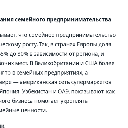
ания семейного предпринимательства
зывает, что семейное предпринимательство
ескому росту. Так, в странах Европы доля
5% до 80% в зависимости от региона, и
бочих мест. В Великобритании и США более
нято в семейных предприятиях, а
мире — американская сеть супермаркетов
 Япония, Узбекистан и ОАЭ, показывают, как
ого бизнеса помогает укреплять
емейные ценности.
ик