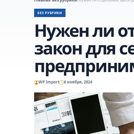
БЕЗ РУБРИКИ
Нужен ли о
закон для 
предприним
WP Import
6 ноября, 2024