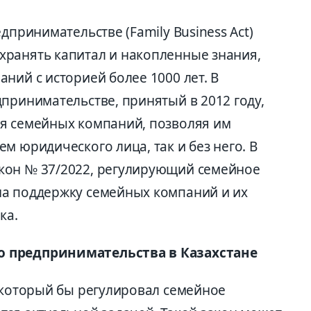
дпринимательстве (Family Business Act)
ранять капитал и накопленные знания,
ний с историей более 1000 лет. В
принимательстве, принятый в 2012 году,
я семейных компаний, позволяя им
м юридического лица, так и без него. В
кон № 37/2022, регулирующий семейное
на поддержку семейных компаний и их
ка.
о предпринимательства в Казахстане
, который бы регулировал семейное