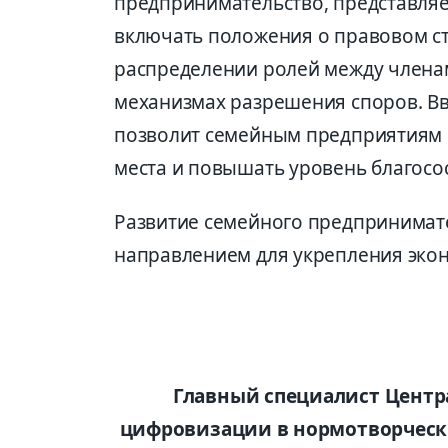
предпринимательство, представляе
включать положения о правовом ст
распределении ролей между членами
механизмах разрешения споров. Вв
позволит семейным предприятиям р
места и повышать уровень благосос
Развитие семейного предпринимате
направлением для укрепления экон
Главный специалист Центр
цифровизации в нормотворческ