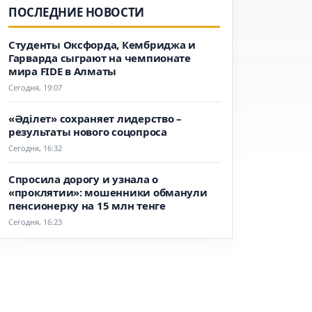
ПОСЛЕДНИЕ НОВОСТИ
Студенты Оксфорда, Кембриджа и
Гарварда сыграют на чемпионате
мира FIDE в Алматы
Сегодня, 19:07
«Әділет» сохраняет лидерство –
результаты нового соцопроса
Сегодня, 16:32
Спросила дорогу и узнала о
«проклятии»: мошенники обманули
пенсионерку на 15 млн тенге
Сегодня, 16:23