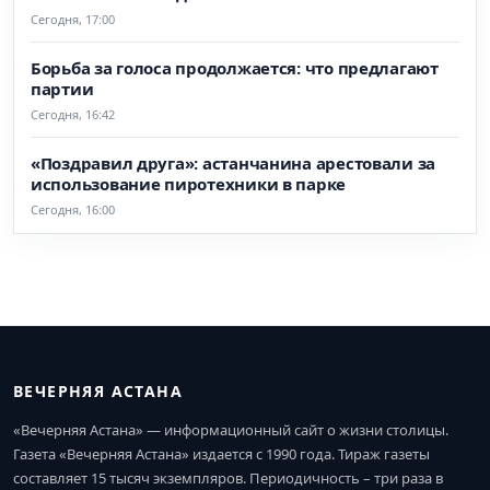
Сегодня, 17:00
Борьба за голоса продолжается: что предлагают
партии
Сегодня, 16:42
«Поздравил друга»: астанчанина арестовали за
использование пиротехники в парке
Сегодня, 16:00
ВЕЧЕРНЯЯ АСТАНА
«Вечерняя Астана» — информационный сайт о жизни столицы.
Газета «Вечерняя Астана» издается с 1990 года. Тираж газеты
составляет 15 тысяч экземпляров. Периодичность – три раза в