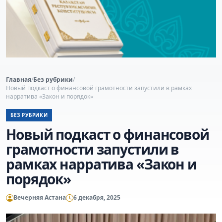
Главная
/
Без рубрики
/
Новый подкаст о финансовой грамотности запустили в рамках
нарратива «Закон и порядок»
БЕЗ РУБРИКИ
Новый подкаст о финансовой
грамотности запустили в
рамках нарратива «Закон и
порядок»
Вечерняя Астана
6 декабря, 2025