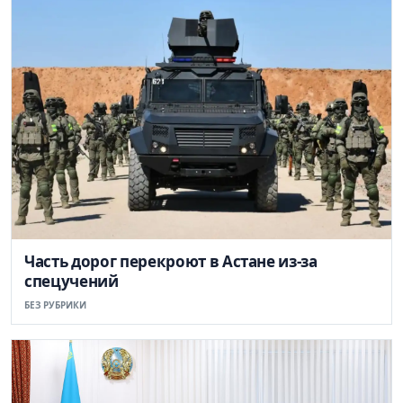
Часть дорог перекроют в Астане из-за
спецучений
БЕЗ РУБРИКИ