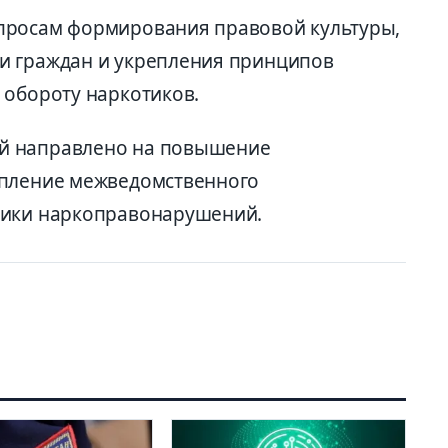
просам формирования правовой культуры,
и граждан и укрепления принципов
 обороту наркотиков.
й направлено на повышение
епление межведомственного
тики наркоправонарушений.