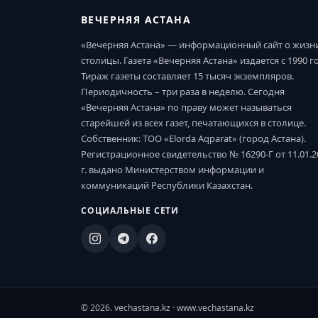
ВЕЧЕРНЯЯ АСТАНА
«Вечерняя Астана» — информационный сайт о жизн
столицы. Газета «Вечерняя Астана» издается с 1990 г
Тираж газеты составляет 15 тысяч экземпляров.
Периодичность – три раза в неделю. Сегодня
«Вечерняя Астана» по праву может называться
старейшей из всех газет, печатающихся в столице.
Собственник: ТОО «Elorda Aqparat» (город Астана).
Регистрационное свидетельство № 16290-Г от 11.01.2
г. выдано Министерством информации и
коммуникаций Республики Казахстан.
СОЦИАЛЬНЫЕ СЕТИ
© 2026. vechastana.kz · www.vechastana.kz