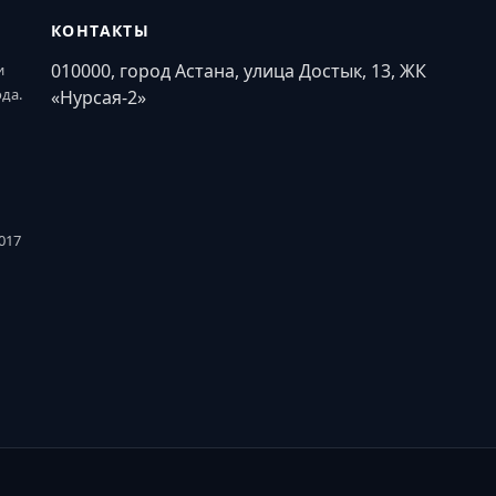
КОНТАКТЫ
010000, город Астана, улица Достык, 13, ЖК
и
ода.
«Нурсая-2»
017