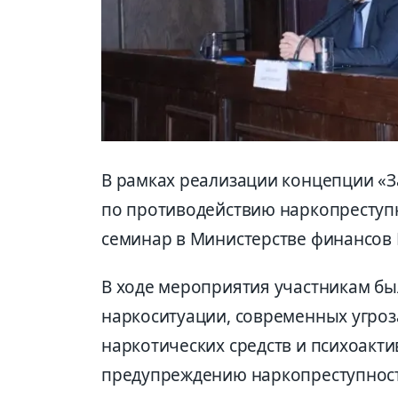
В рамках реализации концепции «З
по противодействию наркопреступ
семинар в Министерстве финансов 
В ходе мероприятия участникам б
наркоситуации, современных угроз
наркотических средств и психоакти
предупреждению наркопреступност