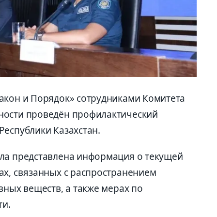
акон и Порядок» сотрудниками Комитета
ности проведён профилактический
Республики Казахстан.
ыла представлена информация о текущей
ах, связанных с распространением
вных веществ, а также мерах по
и.