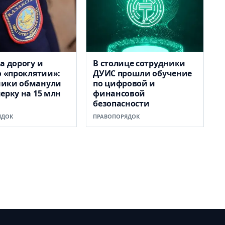
а дорогу и
В столице сотрудники
о «проклятии»:
ДУИС прошли обучение
ики обманули
по цифровой и
ерку на 15 млн
финансовой
безопасности
ЯДОК
ПРАВОПОРЯДОК